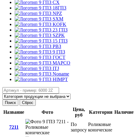
CX
18ГПЗ
NPZ
SXM
KOFK
23 ГПЗ
SZPK
15 ГПЗ
РВЗ
9 ГПЗ
ГОСТ
MAPCO
ITJ
Noname
HIMPT
Поиск
Сброс
Цена,
Название
Фото
Категория
Наличие
руб
По
Роликовые
7211
запросу
конические