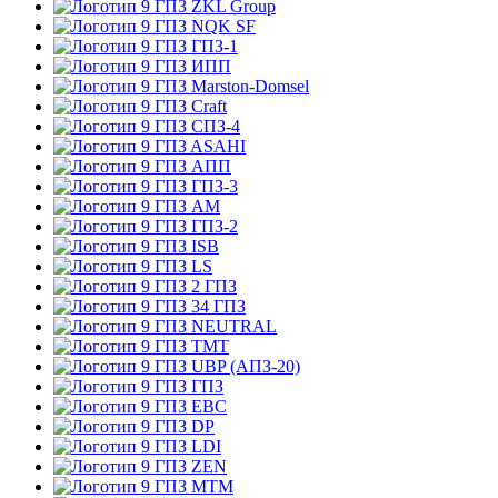
ZKL Group
NQK SF
ГПЗ-1
ИПП
Marston-Domsel
Craft
СПЗ-4
ASAHI
АПП
ГПЗ-3
АМ
ГПЗ-2
ISB
LS
2 ГПЗ
34 ГПЗ
NEUTRAL
TMT
UBP (АПЗ-20)
ГПЗ
EBC
DP
LDI
ZEN
MTM