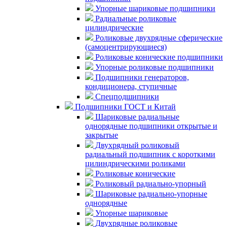
Упорные шариковые подшипники
Радиальные роликовые
цилиндрические
Роликовые двухрядные сферические
(самоцентрирующиеся)
Роликовые конические подшипники
Упорные роликовые подшипники
Подшипники генераторов,
кондиционера, ступичные
Спецподшипники
Подшипники ГОСТ и Китай
Шариковые радиальные
однорядные подшипники открытые и
закрытые
Двухрядный роликовый
радиальный подшипник с короткими
цилиндрическими роликами
Роликовые конические
Роликовый радиально-упорный
Шариковые радиально-упорные
однорядные
Упорные шариковые
Двухрядные роликовые