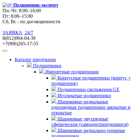
Подшипник
-эксперт
Пн–Чт: 8:00–16:00
Пт: 8:00–15:00
Сб, Вс - по договоренности
ЗАЯВКА
24/7
8(812)904-04-39
+7(906)265-17-55
Каталог продукции
Подшипники
Импортные подшипники
Корпусные подшипники (корпус +
подшипник)
Подшипники скольжения GE
Игольчатые подшипники
Шариковые радиальные
однорядные подшипники закрытые и
открытые
Шариковые двухрядные
сферические (самоцентрирующиеся)
Шариковые радиально-упорные
подшипники