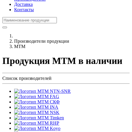
Доставка
Контакты
Производители продукции
MTM
Продукция MTM в наличии
Список производителей
NTN-SNR
FAG
СКФ
INA
NSK
Timken
RHP
Koyo