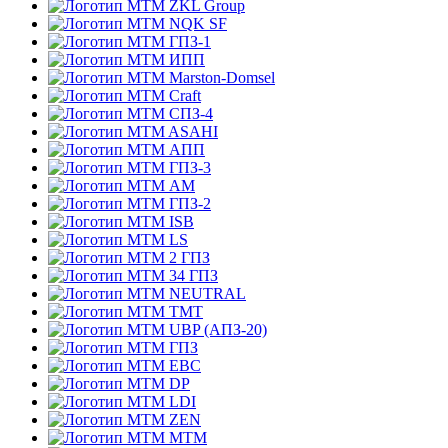
ZKL Group
NQK SF
ГПЗ-1
ИПП
Marston-Domsel
Craft
СПЗ-4
ASAHI
АПП
ГПЗ-3
АМ
ГПЗ-2
ISB
LS
2 ГПЗ
34 ГПЗ
NEUTRAL
TMT
UBP (АПЗ-20)
ГПЗ
EBC
DP
LDI
ZEN
MTM