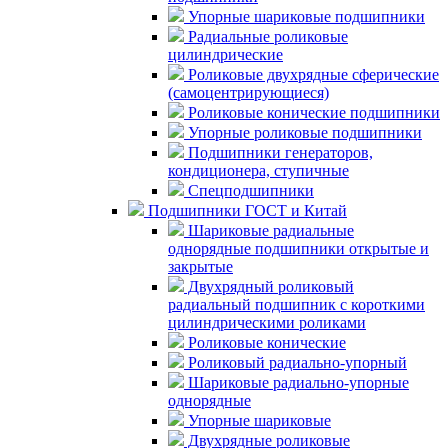
Упорные шариковые подшипники
Радиальные роликовые
цилиндрические
Роликовые двухрядные сферические
(самоцентрирующиеся)
Роликовые конические подшипники
Упорные роликовые подшипники
Подшипники генераторов,
кондиционера, ступичные
Спецподшипники
Подшипники ГОСТ и Китай
Шариковые радиальные
однорядные подшипники открытые и
закрытые
Двухрядный роликовый
радиальный подшипник с короткими
цилиндрическими роликами
Роликовые конические
Роликовый радиально-упорный
Шариковые радиально-упорные
однорядные
Упорные шариковые
Двухрядные роликовые