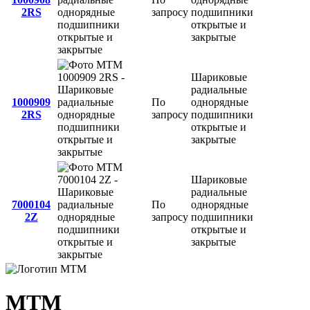
2RS
запросу
подшипники
открытые и
закрытые
Шариковые
радиальные
1000909
По
однорядные
2RS
запросу
подшипники
открытые и
закрытые
Шариковые
радиальные
7000104
По
однорядные
2Z
запросу
подшипники
открытые и
закрытые
MTM