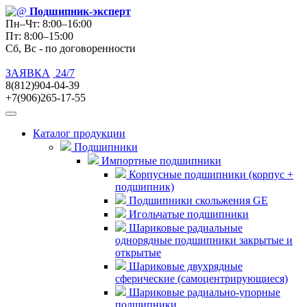
Подшипник
-эксперт
Пн–Чт: 8:00–16:00
Пт: 8:00–15:00
Сб, Вс - по договоренности
ЗАЯВКА
24/7
8(812)904-04-39
+7(906)265-17-55
Каталог продукции
Подшипники
Импортные подшипники
Корпусные подшипники (корпус +
подшипник)
Подшипники скольжения GE
Игольчатые подшипники
Шариковые радиальные
однорядные подшипники закрытые и
открытые
Шариковые двухрядные
сферические (самоцентрирующиеся)
Шариковые радиально-упорные
подшипники