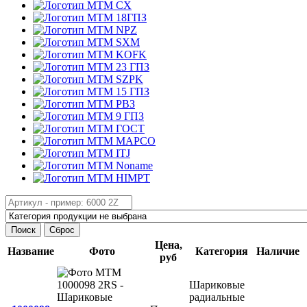
CX
18ГПЗ
NPZ
SXM
KOFK
23 ГПЗ
SZPK
15 ГПЗ
РВЗ
9 ГПЗ
ГОСТ
MAPCO
ITJ
Noname
HIMPT
Поиск
Сброс
Цена,
Название
Фото
Категория
Наличие
руб
Шариковые
радиальные