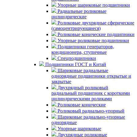
Упорные шариковые подшипники
Радиальные роликовые
цилиндрические
Роликовые двухрядные сферические
(самоцентрирующиеся)
Роликовые конические подшипники
Упорные роликовые подшипники
Подшипники генераторов,
кондиционера, ступичные
Спецподшипники
Подшипники ГОСТ и Китай
Шариковые радиальные
однорядные подшипники открытые и
закрытые
Двухрядный роликовый
радиальный подшипник с короткими
цилиндрическими роликами
Роликовые конические
Роликовый радиально-упорный
Шариковые радиально-упорные
однорядные
Упорные шариковые
Двухрядные роликовые