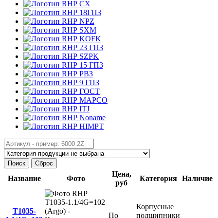
CX
18ГПЗ
NPZ
SXM
KOFK
23 ГПЗ
SZPK
15 ГПЗ
РВЗ
9 ГПЗ
ГОСТ
MAPCO
ITJ
Noname
HIMPT
Поиск
Сброс
Цена,
Название
Фото
Категория
Наличие
руб
Корпусные
T1035-
По
подшипники