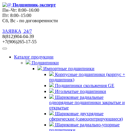
Подшипник
-эксперт
Пн–Чт: 8:00–16:00
Пт: 8:00–15:00
Сб, Вс - по договоренности
ЗАЯВКА
24/7
8(812)904-04-39
+7(906)265-17-55
Каталог продукции
Подшипники
Импортные подшипники
Корпусные подшипники (корпус +
подшипник)
Подшипники скольжения GE
Игольчатые подшипники
Шариковые радиальные
однорядные подшипники закрытые и
открытые
Шариковые двухрядные
сферические (самоцентрирующиеся)
Шариковые радиально-упорные
подшипники