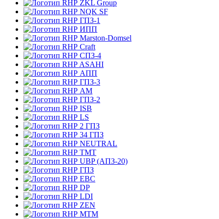
ZKL Group
NQK SF
ГПЗ-1
ИПП
Marston-Domsel
Craft
СПЗ-4
ASAHI
АПП
ГПЗ-3
АМ
ГПЗ-2
ISB
LS
2 ГПЗ
34 ГПЗ
NEUTRAL
TMT
UBP (АПЗ-20)
ГПЗ
EBC
DP
LDI
ZEN
MTM