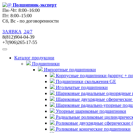
Подшипник
-эксперт
Пн–Чт: 8:00–16:00
Пт: 8:00–15:00
Сб, Вс - по договоренности
ЗАЯВКА
24/7
8(812)904-04-39
+7(906)265-17-55
Каталог продукции
Подшипники
Импортные подшипники
Корпусные подшипники (корпус + п
Подшипники скольжения GE
Игольчатые подшипники
Шариковые радиальные однорядные 
Шариковые двухрядные сферические
Шариковые радиально-упорные под
Упорные шариковые подшипники
Радиальные роликовые цилиндричес
Роликовые двухрядные сферические 
Роликовые конические подшипники