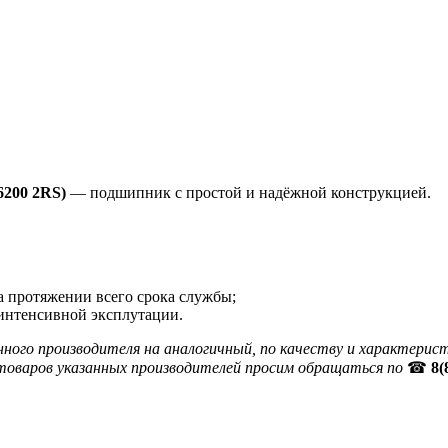
6200 2RS)
— подшипник с простой и надёжной конструкцией.
а протяжении всего срока службы;
 интенсивной эксплутации.
нного производителя на аналогичный, по качеству и характер
товаров указанных производителей просим обращаться по
☎
8(