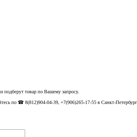
и подберут товар по Вашему запросу.
тесь по ☎ 8(812)904-04-39, +7(906)265-17-55 в Санкт-Петербург