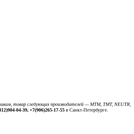
истикам, товар следующих производителей — MTM, TMT, NEUTR,
812)904-04-39, +7(906)265-17-55
в Санкт-Петербурге.