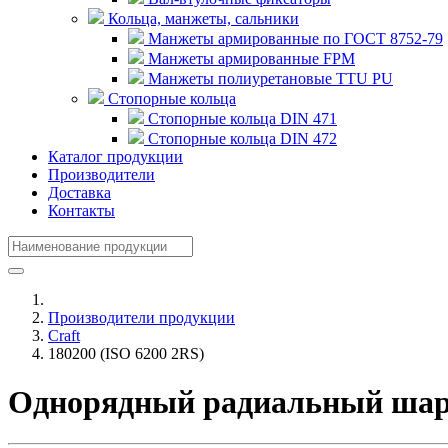
Кольца, манжеты, сальники
Манжеты армированные по ГОСТ 8752-79
Манжеты армированные FPM
Манжеты полиуретановые TTU PU
Стопорные кольца
Стопорные кольца DIN 471
Стопорные кольца DIN 472
Каталог продукции
Производители
Доставка
Контакты
Производители продукции
Craft
180200 (ISO 6200 2RS)
Однорядный радиальный шари