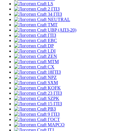
LS
2 ГПЗ
34 ГПЗ
NEUTRAL
TMT
UBP (АПЗ-20)
ГПЗ
EBC
DP
LDI
ZEN
MTM
CX
18ГПЗ
NPZ
SXM
KOFK
23 ГПЗ
SZPK
15 ГПЗ
РВЗ
9 ГПЗ
ГОСТ
MAPCO
ITJ