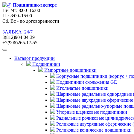
Подшипник
-эксперт
Пн–Чт: 8:00–16:00
Пт: 8:00–15:00
Сб, Вс - по договоренности
ЗАЯВКА
24/7
8(812)904-04-39
+7(906)265-17-55
Каталог продукции
Подшипники
Импортные подшипники
Корпусные подшипники (корпус + п
Подшипники скольжения GE
Игольчатые подшипники
Шариковые радиальные однорядные 
Шариковые двухрядные сферические
Шариковые радиально-упорные под
Упорные шариковые подшипники
Радиальные роликовые цилиндричес
Роликовые двухрядные сферические 
Роликовые конические подшипники