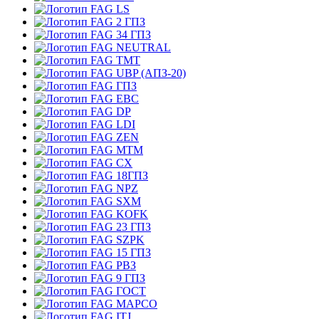
LS
2 ГПЗ
34 ГПЗ
NEUTRAL
TMT
UBP (АПЗ-20)
ГПЗ
EBC
DP
LDI
ZEN
MTM
CX
18ГПЗ
NPZ
SXM
KOFK
23 ГПЗ
SZPK
15 ГПЗ
РВЗ
9 ГПЗ
ГОСТ
MAPCO
ITJ