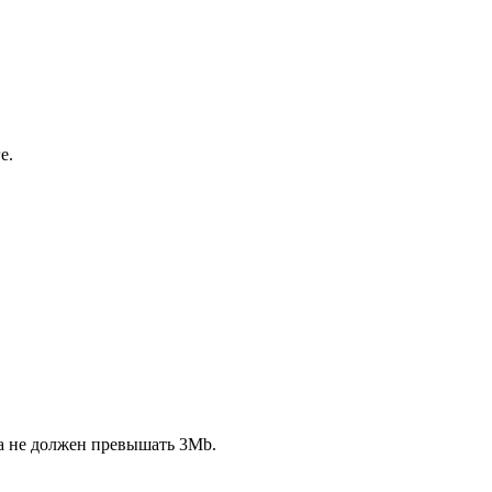
е.
ла не должен превышать 3Mb.