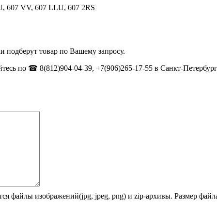
, 607 VV, 607 LLU, 607 2RS
и подберут товар по Вашему запросу.
тесь по ☎ 8(812)904-04-39, +7(906)265-17-55 в Санкт-Петербург
ся файлы изображений(jpg, jpeg, png) и zip-архивы. Размер фай