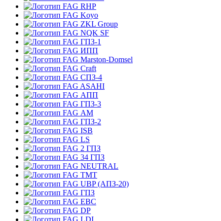
RHP
Koyo
ZKL Group
NQK SF
ГПЗ-1
ИПП
Marston-Domsel
Craft
СПЗ-4
ASAHI
АПП
ГПЗ-3
АМ
ГПЗ-2
ISB
LS
2 ГПЗ
34 ГПЗ
NEUTRAL
TMT
UBP (АПЗ-20)
ГПЗ
EBC
DP
LDI