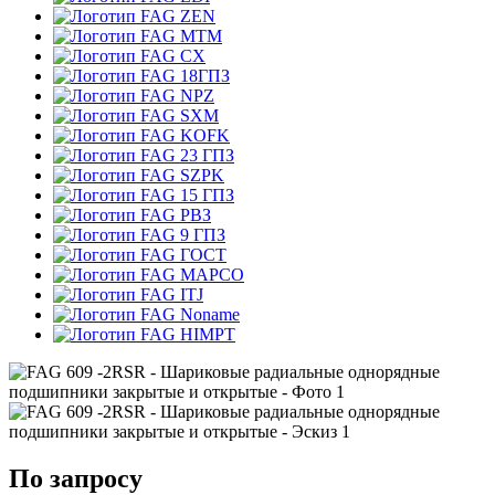
ZEN
MTM
CX
18ГПЗ
NPZ
SXM
KOFK
23 ГПЗ
SZPK
15 ГПЗ
РВЗ
9 ГПЗ
ГОСТ
MAPCO
ITJ
Noname
HIMPT
По запросу