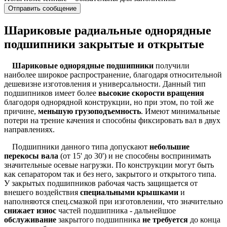
Отправить сообщение
Шариковые радиальные однорядные
подшипники закрытые и открытые
Шариковые однорядные подшипники
получили
наиболее широкое распространение, благодаря относительной
дешевизне изготовления и универсальности. Данный тип
подшипников имеет более
высокие скорости вращения
благодоря однорядной конструкции, но при этом, по той же
причине,
меньшую грузоподъемность
. Имеют минимальные
потери на трение качения и способны фиксировать вал в двух
направлениях.
Подшипники данного типа допускают
небольшие
перекосы вала
(от 15' до 30') и не способны воспринимать
значительные осевые нагрузки. По конструкции могут быть
как сепаратором так и без него, закрытого и открытого типа.
У закрытых подшипников рабочая часть защищается от
внешего воздействия
специальными крышками
и
наполняются спец.смазкой при изготовлении, что значительно
снижает износ
частей подшипника - дальнейшое
обслуживание
закрытого подшипника
не требуется
до конца