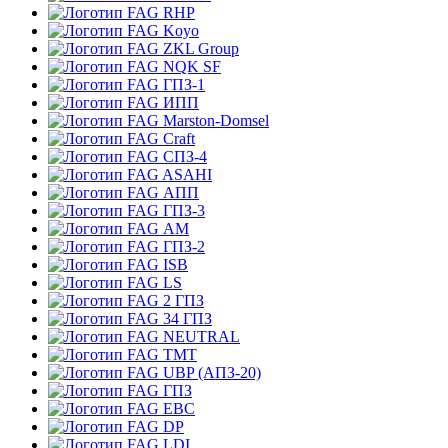
RHP
Koyo
ZKL Group
NQK SF
ГПЗ-1
ИПП
Marston-Domsel
Craft
СПЗ-4
ASAHI
АПП
ГПЗ-3
АМ
ГПЗ-2
ISB
LS
2 ГПЗ
34 ГПЗ
NEUTRAL
TMT
UBP (АПЗ-20)
ГПЗ
EBC
DP
LDI