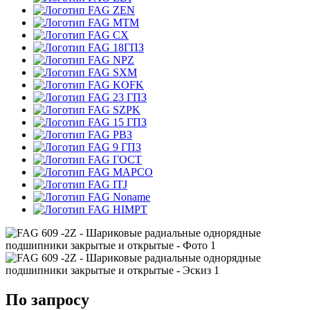
ZEN
MTM
CX
18ГПЗ
NPZ
SXM
KOFK
23 ГПЗ
SZPK
15 ГПЗ
РВЗ
9 ГПЗ
ГОСТ
MAPCO
ITJ
Noname
HIMPT
По запросу