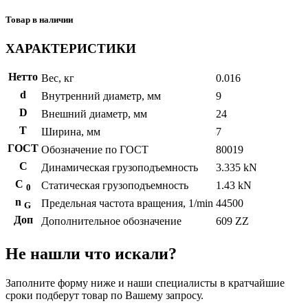
Товар в наличии
ХАРАКТЕРИСТИКИ
Нетто
Вес, кг
0.016
d
Внутренний диаметр, мм
9
D
Внешний диаметр, мм
24
T
Ширина, мм
7
ГОСТ
Обозначение по ГОСТ
80019
C
Динамическая грузоподъемность
3.335 kN
С
Статическая грузоподъемность
1.43 kN
0
n
Предельная частота вращения, 1/min
44500
G
Доп
Дополнительное обозначение
609 ZZ
Не нашли что искали?
Заполните форму ниже и наши специалисты в кратчайшие
сроки подберут товар по Вашему запросу.