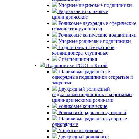
Упорные шариковые подшипники
Радиальные роликовые
цилиндрические
Роликовые двухрядные сферические
(самоцентрирующиеся)
Роликовые конические подшипники
Упорные роликовые подшипники
Подшипники генераторов,
кондиционера, ступичные
Спецподшипники
Подшипники ГОСТ и Китай
Шариковые радиальные
однорядные подшипники открытые и
закрытые
Двухрядный роликовый
радиальный подшипник с короткими
цилиндрическими роликами
Роликовые конические
Роликовый радиально-упорный
Шариковые радиально-упорные
однорядные
Упорные шариковые
Двухрядные роликовые