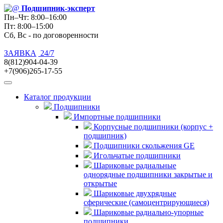
Подшипник
-эксперт
Пн–Чт: 8:00–16:00
Пт: 8:00–15:00
Сб, Вс - по договоренности
ЗАЯВКА
24/7
8(812)904-04-39
+7(906)265-17-55
Каталог продукции
Подшипники
Импортные подшипники
Корпусные подшипники (корпус +
подшипник)
Подшипники скольжения GE
Игольчатые подшипники
Шариковые радиальные
однорядные подшипники закрытые и
открытые
Шариковые двухрядные
сферические (самоцентрирующиеся)
Шариковые радиально-упорные
подшипники