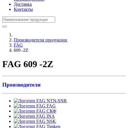
Доставка
Контакты
Производители продукции
FAG
609 -2Z
FAG 609 -2Z
Производители
NTN-SNR
FAG
СКФ
INA
NSK
Timken