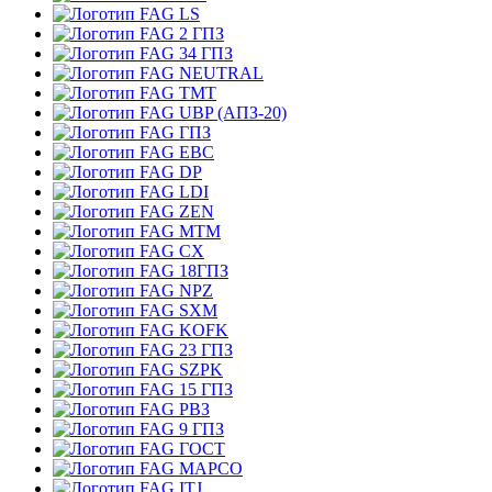
LS
2 ГПЗ
34 ГПЗ
NEUTRAL
TMT
UBP (АПЗ-20)
ГПЗ
EBC
DP
LDI
ZEN
MTM
CX
18ГПЗ
NPZ
SXM
KOFK
23 ГПЗ
SZPK
15 ГПЗ
РВЗ
9 ГПЗ
ГОСТ
MAPCO
ITJ