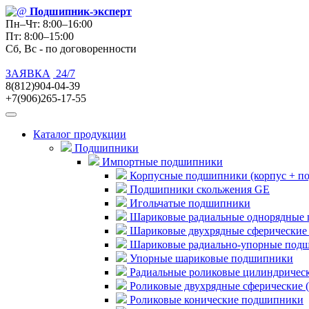
Подшипник
-эксперт
Пн–Чт: 8:00–16:00
Пт: 8:00–15:00
Сб, Вс - по договоренности
ЗАЯВКА
24/7
8(812)904-04-39
+7(906)265-17-55
Каталог продукции
Подшипники
Импортные подшипники
Корпусные подшипники (корпус + п
Подшипники скольжения GE
Игольчатые подшипники
Шариковые радиальные однорядные 
Шариковые двухрядные сферические
Шариковые радиально-упорные под
Упорные шариковые подшипники
Радиальные роликовые цилиндричес
Роликовые двухрядные сферические 
Роликовые конические подшипники