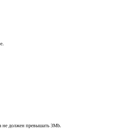
е.
ла не должен превышать 3Mb.