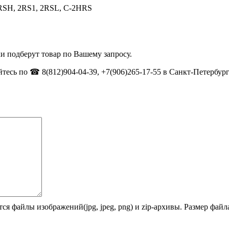
RSH, 2RS1, 2RSL, C-2HRS
и подберут товар по Вашему запросу.
тесь по ☎ 8(812)904-04-39, +7(906)265-17-55 в Санкт-Петербург
ся файлы изображений(jpg, jpeg, png) и zip-архивы. Размер фай