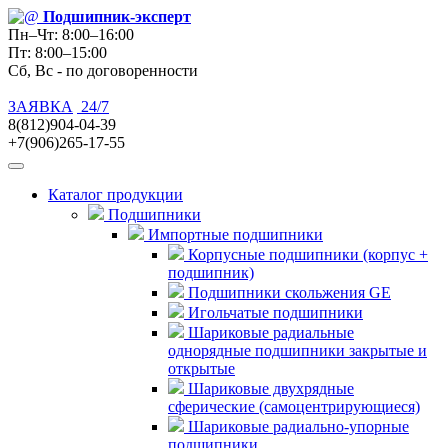
Подшипник
-эксперт
Пн–Чт: 8:00–16:00
Пт: 8:00–15:00
Сб, Вс - по договоренности
ЗАЯВКА
24/7
8(812)904-04-39
+7(906)265-17-55
Каталог продукции
Подшипники
Импортные подшипники
Корпусные подшипники (корпус +
подшипник)
Подшипники скольжения GE
Игольчатые подшипники
Шариковые радиальные
однорядные подшипники закрытые и
открытые
Шариковые двухрядные
сферические (самоцентрирующиеся)
Шариковые радиально-упорные
подшипники