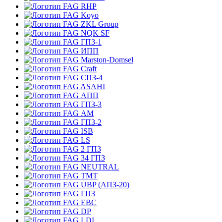
RHP
Koyo
ZKL Group
NQK SF
ГПЗ-1
ИПП
Marston-Domsel
Craft
СПЗ-4
ASAHI
АПП
ГПЗ-3
АМ
ГПЗ-2
ISB
LS
2 ГПЗ
34 ГПЗ
NEUTRAL
TMT
UBP (АПЗ-20)
ГПЗ
EBC
DP
LDI