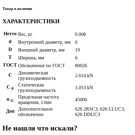
Товар в наличии
ХАРАКТЕРИСТИКИ
Нетто
Вес, кг
0.008
d
Внутренний диаметр, мм
6
D
Внешний диаметр, мм
19
T
Ширина, мм
6
ГОСТ
Обозначение по ГОСТ
80026
Динамическая
C
2.614 kN
грузоподъемность
Статическая
С
1.053 kN
0
грузоподъемность
Предельная частота
n
45000
G
вращения, 1/min
Дополнительное
626 2RSC3, 626 LLUC3,
Доп
обозначение
626 DDUC3
Не нашли что искали?