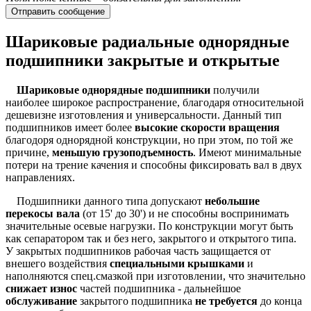
Отправить сообщение
Шариковые радиальные однорядные
подшипники закрытые и открытые
Шариковые однорядные подшипники
получили
наиболее широкое распространение, благодаря относительной
дешевизне изготовления и универсальности. Данный тип
подшипников имеет более
высокие скорости вращения
благодоря однорядной конструкции, но при этом, по той же
причине,
меньшую грузоподъемность
. Имеют минимальные
потери на трение качения и способны фиксировать вал в двух
направлениях.
Подшипники данного типа допускают
небольшие
перекосы вала
(от 15' до 30') и не способны воспринимать
значительные осевые нагрузки. По конструкции могут быть
как сепаратором так и без него, закрытого и открытого типа.
У закрытых подшипников рабочая часть защищается от
внешего воздействия
специальными крышками
и
наполняются спец.смазкой при изготовлении, что значительно
снижает износ
частей подшипника - дальнейшое
обслуживание
закрытого подшипника
не требуется
до конца