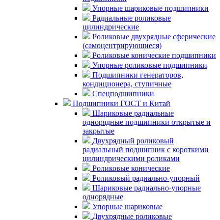
Упорные шариковые подшипники
Радиальные роликовые
цилиндрические
Роликовые двухрядные сферические
(самоцентрирующиеся)
Роликовые конические подшипники
Упорные роликовые подшипники
Подшипники генераторов,
кондиционера, ступичные
Спецподшипники
Подшипники ГОСТ и Китай
Шариковые радиальные
однорядные подшипники открытые и
закрытые
Двухрядный роликовый
радиальный подшипник с короткими
цилиндрическими роликами
Роликовые конические
Роликовый радиально-упорный
Шариковые радиально-упорные
однорядные
Упорные шариковые
Двухрядные роликовые