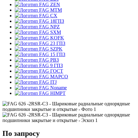
ZEN
MTM
CX
18ГПЗ
NPZ
SXM
KOFK
23 ГПЗ
SZPK
15 ГПЗ
РВЗ
9 ГПЗ
ГОСТ
MAPCO
ITJ
Noname
HIMPT
По запросу