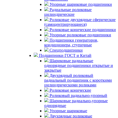
Упорные шариковые подшипники
Радиальные роликовые
цилиндрические
Роликовые двухрядные сферические
(самоцентрирующиеся)
Роликовые конические подшипники
Упорные роликовые подшипники
Подшипники генераторов,
кондиционера, ступичные
Спецподшипники
Подшипники ГОСТ и Китай
Шариковые радиальные
однорядные подшипники открытые и
закрытые
Двухрядный роликовый
радиальный подшипник с короткими
цилиндрическими роликами
Роликовые конические
Роликовый радиально-упорный
Шариковые радиально-упорные
однорядные
Упорные шариковые
Двухрядные роликовые