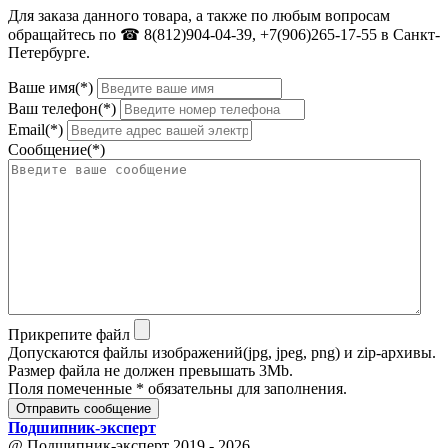
Для заказа данного товара, а также по любым вопросам
обращайтесь по ☎ 8(812)904-04-39, +7(906)265-17-55 в Санкт-
Петербурге.
Ваше имя(*)
Ваш телефон(*)
Email(*)
Сообщение(*)
Прикрепите файл
Допускаются файлы изображений(jpg, jpeg, png) и zip-архивы.
Размер файла не должен превышать 3Mb.
Поля помеченные * обязательны для заполнения.
Отправить сообщение
Подшипник
-
эксперт
@ Подшипник-эксперт 2019 - 2026