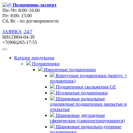
Подшипник
-эксперт
Пн–Чт: 8:00–16:00
Пт: 8:00–15:00
Сб, Вс - по договоренности
ЗАЯВКА
24/7
8(812)904-04-39
+7(906)265-17-55
Каталог продукции
Подшипники
Импортные подшипники
Корпусные подшипники (корпус +
подшипник)
Подшипники скольжения GE
Игольчатые подшипники
Шариковые радиальные
однорядные подшипники закрытые и
открытые
Шариковые двухрядные
сферические (самоцентрирующиеся)
Шариковые радиально-упорные
подшипники