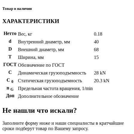
Товар в наличии
ХАРАКТЕРИСТИКИ
Нетто
Вес, кг
0.18
d
Внутренний диаметр, мм
40
D
Внешний диаметр, мм
68
T
Ширина, мм
15
ГОСТ
Обозначение по ГОСТ
C
Динамическая грузоподъемность
28 kN
С
Статическая грузоподъемность
20.3 kN
0
n
Предельная частота вращения, 1/min
G
Доп
Дополнительное обозначение
Не нашли что искали?
Заполните форму ниже и наши специалисты в кратчайшие
сроки подберут товар по Вашему запросу.