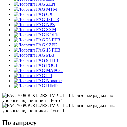
ZEN
MTM
CX
18ГПЗ
NPZ
SXM
KOFK
23 ГПЗ
SZPK
15 ГПЗ
РВЗ
9 ГПЗ
ГОСТ
MAPCO
ITJ
Noname
HIMPT
По запросу