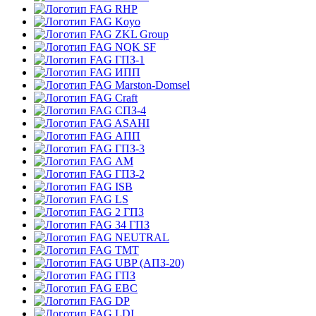
RHP
Koyo
ZKL Group
NQK SF
ГПЗ-1
ИПП
Marston-Domsel
Craft
СПЗ-4
ASAHI
АПП
ГПЗ-3
АМ
ГПЗ-2
ISB
LS
2 ГПЗ
34 ГПЗ
NEUTRAL
TMT
UBP (АПЗ-20)
ГПЗ
EBC
DP
LDI