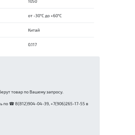
1050
от -30°C до +60°C
Китай
0.117
ерут товар по Вашему запросу.
 по ☎ 8(812)904-04-39, +7(906)265-17-55 в