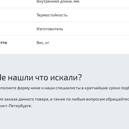
Внутренняя длина, мм
Термостойкость
Изготовитель
етто
Вес, кг
Не нашли что искали?
аполните форму ниже и наши специалисты в кратчайшие сроки подб
ля заказа данного товара, а также по любым вопросам обращайтесь
анкт-Петербурге.