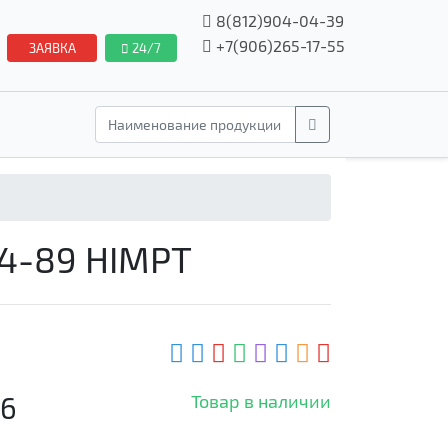
8(812)904-04-39
+7(906)265-17-55
ЗАЯВКА
24/7
84-89 HIMPT
.6
Товар в наличии