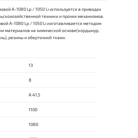
овой А-1080 Lp / 1050 Li используется в приводах
льскохозяйственной техники и прочих механизмов.
вой А-1080 Lp / 1050 Li изготавливается методом
ии материалов на химической основе(кордшнур,
нь), резины и оберточной ткани.
13
8
А 41,5
1100
1080