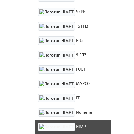
SZPK
15 ГПЗ
РВЗ
9 ГПЗ
ГОСТ
MAPCO
ITJ
Noname
HIMPT