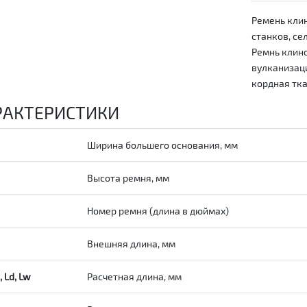
Ремень клин
станков, се
Ремнь клино
вулканизац
кордная тка
РАКТЕРИСТИКИ
Ширина большего основания, мм
Высота ремня, мм
Номер ремня (длина в дюймах)
Внешняя длина, мм
, Ld, Lw
Расчетная длина, мм