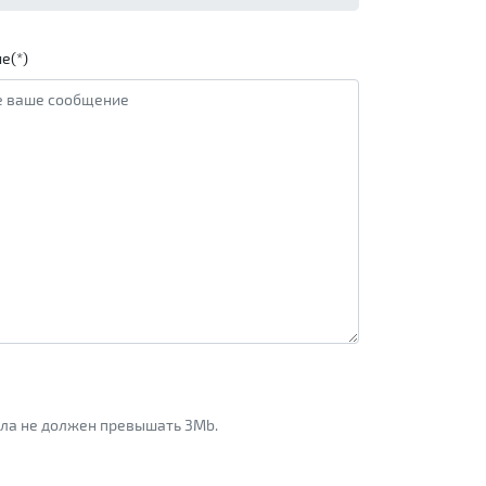
е(*)
айла не должен превышать 3Mb.