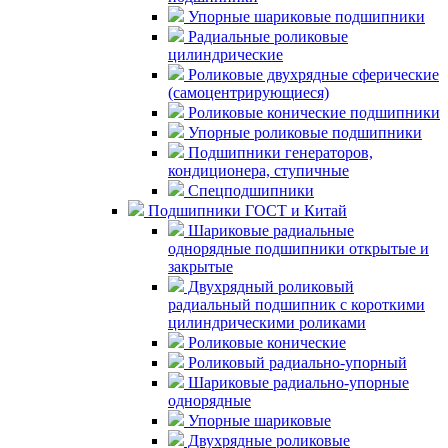
Упорные шариковые подшипники
Радиальные роликовые
цилиндрические
Роликовые двухрядные сферические
(самоцентрирующиеся)
Роликовые конические подшипники
Упорные роликовые подшипники
Подшипники генераторов,
кондиционера, ступичные
Спецподшипники
Подшипники ГОСТ и Китай
Шариковые радиальные
однорядные подшипники открытые и
закрытые
Двухрядный роликовый
радиальный подшипник с короткими
цилиндрическими роликами
Роликовые конические
Роликовый радиально-упорный
Шариковые радиально-упорные
однорядные
Упорные шариковые
Двухрядные роликовые