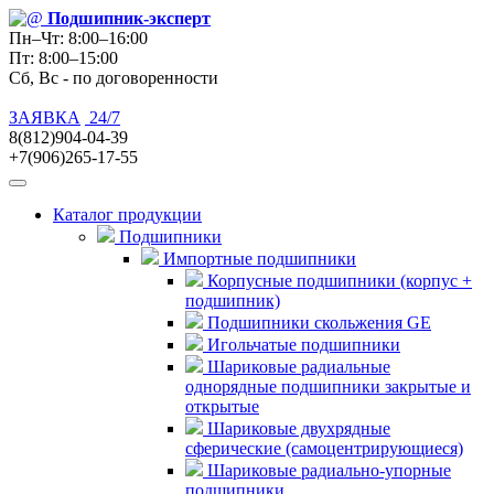
Подшипник
-эксперт
Пн–Чт: 8:00–16:00
Пт: 8:00–15:00
Сб, Вс - по договоренности
ЗАЯВКА
24/7
8(812)904-04-39
+7(906)265-17-55
Каталог продукции
Подшипники
Импортные подшипники
Корпусные подшипники (корпус +
подшипник)
Подшипники скольжения GE
Игольчатые подшипники
Шариковые радиальные
однорядные подшипники закрытые и
открытые
Шариковые двухрядные
сферические (самоцентрирующиеся)
Шариковые радиально-упорные
подшипники