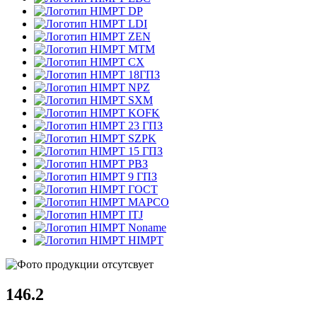
DP
LDI
ZEN
MTM
CX
18ГПЗ
NPZ
SXM
KOFK
23 ГПЗ
SZPK
15 ГПЗ
РВЗ
9 ГПЗ
ГОСТ
MAPCO
ITJ
Noname
HIMPT
146.2