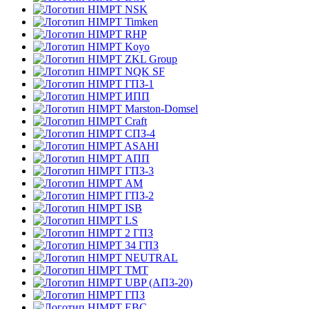
NSK
Timken
RHP
Koyo
ZKL Group
NQK SF
ГПЗ-1
ИПП
Marston-Domsel
Craft
СПЗ-4
ASAHI
АПП
ГПЗ-3
АМ
ГПЗ-2
ISB
LS
2 ГПЗ
34 ГПЗ
NEUTRAL
TMT
UBP (АПЗ-20)
ГПЗ
EBC