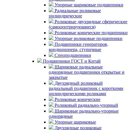
Упорные шариковые подшипники
Радиальные роликовые
цилиндрические
Роликовые двухрядные сферические
(самоцентрирующиеся)
Роликовые конические подшипники
Упорные роликовые подшипники
Подшипники генераторов,
кондиционера, ступичные
Спецподшипники
Подшипники ГОСТ и Китай
Шариковые радиальные
однорядные подшипники открытые и
закрытые
Двухрядный роликовый
радиальный подшипник с короткими
цилиндрическими роликами
Роликовые конические
Роликовый радиально-упорный
Шариковые радиально-упорные
однорядные
Упорные шариковые
Двухрядные роликовые