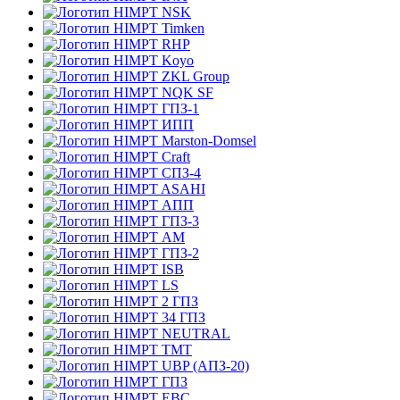
NSK
Timken
RHP
Koyo
ZKL Group
NQK SF
ГПЗ-1
ИПП
Marston-Domsel
Craft
СПЗ-4
ASAHI
АПП
ГПЗ-3
АМ
ГПЗ-2
ISB
LS
2 ГПЗ
34 ГПЗ
NEUTRAL
TMT
UBP (АПЗ-20)
ГПЗ
EBC