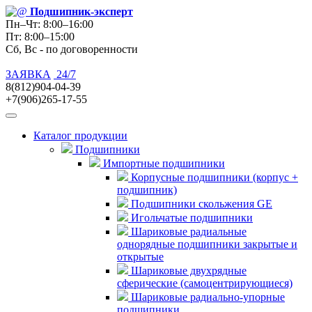
Подшипник
-эксперт
Пн–Чт: 8:00–16:00
Пт: 8:00–15:00
Сб, Вс - по договоренности
ЗАЯВКА
24/7
8(812)904-04-39
+7(906)265-17-55
Каталог продукции
Подшипники
Импортные подшипники
Корпусные подшипники (корпус +
подшипник)
Подшипники скольжения GE
Игольчатые подшипники
Шариковые радиальные
однорядные подшипники закрытые и
открытые
Шариковые двухрядные
сферические (самоцентрирующиеся)
Шариковые радиально-упорные
подшипники