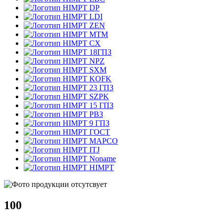
DP
LDI
ZEN
MTM
CX
18ГПЗ
NPZ
SXM
KOFK
23 ГПЗ
SZPK
15 ГПЗ
РВЗ
9 ГПЗ
ГОСТ
MAPCO
ITJ
Noname
HIMPT
100