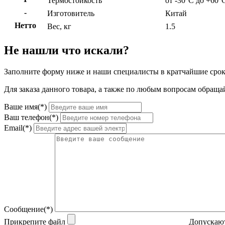
Термостойкость
от -30°C до +60°
-
Изготовитель
Китай
Нетто
Вес, кг
1.5
Не нашли что искали?
Заполните форму ниже и наши специалисты в кратчайшие срок
Для заказа данного товара, а также по любым вопросам обращай
Ваше имя(*)
Ваш телефон(*)
Email(*)
Сообщение(*)
Прикрепите файл
Допускают