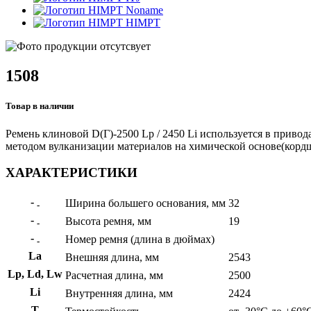
Noname
HIMPT
1508
Товар в наличии
Ремень клиновой D(Г)-2500 Lp / 2450 Li используется в привод
методом вулканизации материалов на химической основе(кордшн
ХАРАКТЕРИСТИКИ
-
Ширина большего основания, мм
32
-
-
Высота ремня, мм
19
-
-
Номер ремня (длина в дюймах)
-
La
Внешняя длина, мм
2543
Lp, Ld, Lw
Расчетная длина, мм
2500
Li
Внутренняя длина, мм
2424
Т