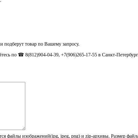
C
и подберут товар по Вашему запросу.
тесь по ☎ 8(812)904-04-39, +7(906)265-17-55 в Санкт-Петербург
ся файлы изображений(jpg, jpeg, png) и zip-архивы. Размер фай