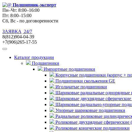
Подшипник
-эксперт
Пн–Чт: 8:00–16:00
Пт: 8:00–15:00
Сб, Вс - по договоренности
ЗАЯВКА
24/7
8(812)904-04-39
+7(906)265-17-55
Каталог продукции
Подшипники
Импортные подшипники
Корпусные подшипники (корпус + п
Подшипники скольжения GE
Игольчатые подшипники
Шариковые радиальные однорядные 
Шариковые двухрядные сферические
Шариковые радиально-упорные под
Упорные шариковые подшипники
Радиальные роликовые цилиндричес
Роликовые двухрядные сферические 
Роликовые конические подшипники