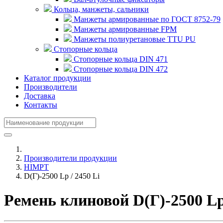
Кольца, манжеты, сальники
Манжеты армированные по ГОСТ 8752-79
Манжеты армированные FPM
Манжеты полиуретановые TTU PU
Стопорные кольца
Стопорные кольца DIN 471
Стопорные кольца DIN 472
Каталог продукции
Производители
Доставка
Контакты
Производители продукции
HIMPT
D(Г)-2500 Lp / 2450 Li
Ремень клиновой D(Г)-2500 L