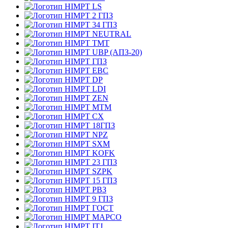
LS
2 ГПЗ
34 ГПЗ
NEUTRAL
TMT
UBP (АПЗ-20)
ГПЗ
EBC
DP
LDI
ZEN
MTM
CX
18ГПЗ
NPZ
SXM
KOFK
23 ГПЗ
SZPK
15 ГПЗ
РВЗ
9 ГПЗ
ГОСТ
MAPCO
ITJ