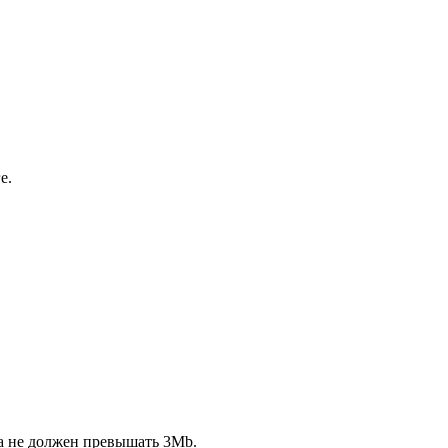
е.
ла не должен превышать 3Mb.