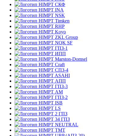
СКФ
INA
NSK
Timken
RHP
Koyo
ZKL Group
NQK SF
ГПЗ-1
ИПП
Marston-Domsel
Craft
СПЗ-4
ASAHI
АПП
ГПЗ-3
АМ
ГПЗ-2
ISB
LS
2 ГПЗ
34 ГПЗ
NEUTRAL
TMT
UBP (АПЗ-20)