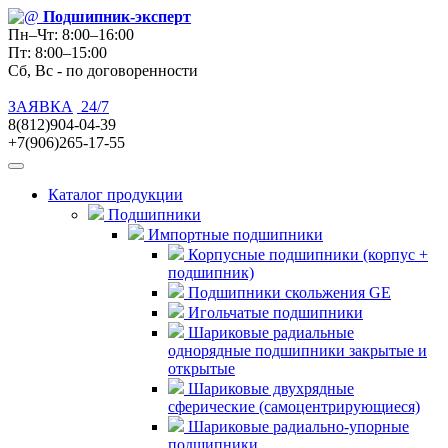
Подшипник
-эксперт
Пн–Чт: 8:00–16:00
Пт: 8:00–15:00
Сб, Вс - по договоренности
ЗАЯВКА
24/7
8(812)904-04-39
+7(906)265-17-55
Каталог продукции
Подшипники
Импортные подшипники
Корпусные подшипники (корпус +
подшипник)
Подшипники скольжения GE
Игольчатые подшипники
Шариковые радиальные
однорядные подшипники закрытые и
открытые
Шариковые двухрядные
сферические (самоцентрирующиеся)
Шариковые радиально-упорные
подшипники