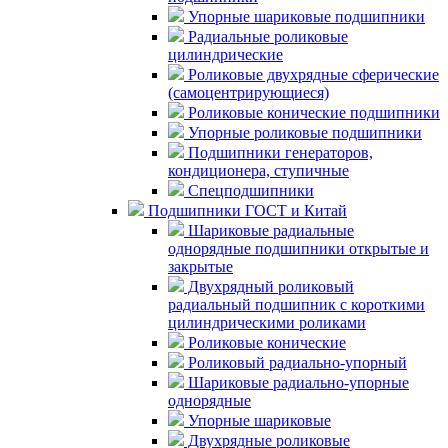
Упорные шариковые подшипники
Радиальные роликовые
цилиндрические
Роликовые двухрядные сферические
(самоцентрирующиеся)
Роликовые конические подшипники
Упорные роликовые подшипники
Подшипники генераторов,
кондиционера, ступичные
Спецподшипники
Подшипники ГОСТ и Китай
Шариковые радиальные
однорядные подшипники открытые и
закрытые
Двухрядный роликовый
радиальный подшипник с короткими
цилиндрическими роликами
Роликовые конические
Роликовый радиально-упорный
Шариковые радиально-упорные
однорядные
Упорные шариковые
Двухрядные роликовые