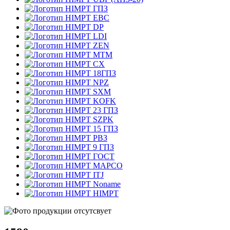
ГПЗ
EBC
DP
LDI
ZEN
MTM
CX
18ГПЗ
NPZ
SXM
KOFK
23 ГПЗ
SZPK
15 ГПЗ
РВЗ
9 ГПЗ
ГОСТ
MAPCO
ITJ
Noname
HIMPT