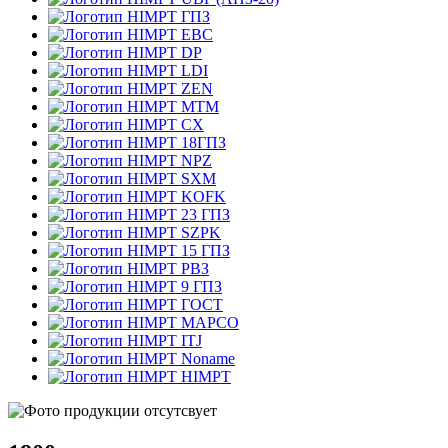
ГПЗ
EBC
DP
LDI
ZEN
MTM
CX
18ГПЗ
NPZ
SXM
KOFK
23 ГПЗ
SZPK
15 ГПЗ
РВЗ
9 ГПЗ
ГОСТ
MAPCO
ITJ
Noname
HIMPT