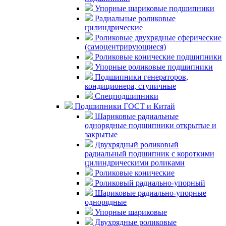
Упорные шариковые подшипники
Радиальные роликовые
цилиндрические
Роликовые двухрядные сферические
(самоцентрирующиеся)
Роликовые конические подшипники
Упорные роликовые подшипники
Подшипники генераторов,
кондиционера, ступичные
Спецподшипники
Подшипники ГОСТ и Китай
Шариковые радиальные
однорядные подшипники открытые и
закрытые
Двухрядный роликовый
радиальный подшипник с короткими
цилиндрическими роликами
Роликовые конические
Роликовый радиально-упорный
Шариковые радиально-упорные
однорядные
Упорные шариковые
Двухрядные роликовые