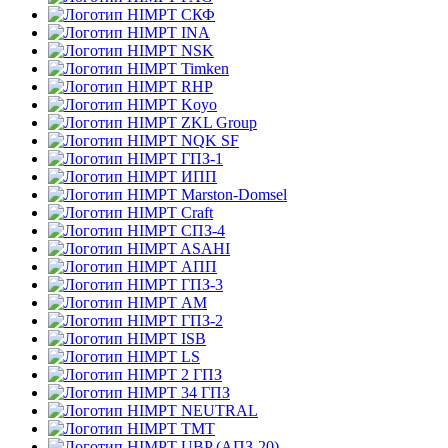
СКФ
INA
NSK
Timken
RHP
Koyo
ZKL Group
NQK SF
ГПЗ-1
ИПП
Marston-Domsel
Craft
СПЗ-4
ASAHI
АПП
ГПЗ-3
АМ
ГПЗ-2
ISB
LS
2 ГПЗ
34 ГПЗ
NEUTRAL
TMT
UBP (АПЗ-20)