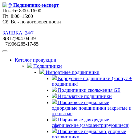
Подшипник
-эксперт
Пн–Чт: 8:00–16:00
Пт: 8:00–15:00
Сб, Вс - по договоренности
ЗАЯВКА
24/7
8(812)904-04-39
+7(906)265-17-55
Каталог продукции
Подшипники
Импортные подшипники
Корпусные подшипники (корпус +
подшипник)
Подшипники скольжения GE
Игольчатые подшипники
Шариковые радиальные
однорядные подшипники закрытые и
открытые
Шариковые двухрядные
сферические (самоцентрирующиеся)
Шариковые радиально-упорные
подшипники