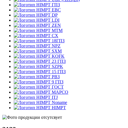
ГПЗ
EBC
DP
LDI
ZEN
MTM
CX
18ГПЗ
NPZ
SXM
KOFK
23 ГПЗ
SZPK
15 ГПЗ
РВЗ
9 ГПЗ
ГОСТ
MAPCO
ITJ
Noname
HIMPT