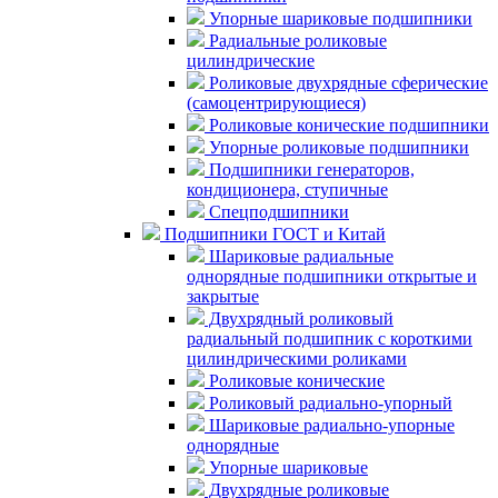
Упорные шариковые подшипники
Радиальные роликовые
цилиндрические
Роликовые двухрядные сферические
(самоцентрирующиеся)
Роликовые конические подшипники
Упорные роликовые подшипники
Подшипники генераторов,
кондиционера, ступичные
Спецподшипники
Подшипники ГОСТ и Китай
Шариковые радиальные
однорядные подшипники открытые и
закрытые
Двухрядный роликовый
радиальный подшипник с короткими
цилиндрическими роликами
Роликовые конические
Роликовый радиально-упорный
Шариковые радиально-упорные
однорядные
Упорные шариковые
Двухрядные роликовые