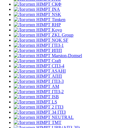
СКФ
INA
NSK
Timken
RHP
Koyo
ZKL Group
NQK SF
ГПЗ-1
ИПП
Marston-Domsel
Craft
СПЗ-4
ASAHI
АПП
ГПЗ-3
АМ
ГПЗ-2
ISB
LS
2 ГПЗ
34 ГПЗ
NEUTRAL
TMT
UBP (АПЗ-20)