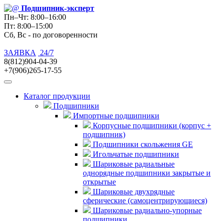
Подшипник
-эксперт
Пн–Чт: 8:00–16:00
Пт: 8:00–15:00
Сб, Вс - по договоренности
ЗАЯВКА
24/7
8(812)904-04-39
+7(906)265-17-55
Каталог продукции
Подшипники
Импортные подшипники
Корпусные подшипники (корпус +
подшипник)
Подшипники скольжения GE
Игольчатые подшипники
Шариковые радиальные
однорядные подшипники закрытые и
открытые
Шариковые двухрядные
сферические (самоцентрирующиеся)
Шариковые радиально-упорные
подшипники