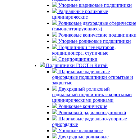
Упорные шариковые подшипники
Радиальные роликовые
цилиндрические
Роликовые двухрядные сферические
(самоцентрирующиеся)
Роликовые конические подшипники
Упорные роликовые подшипники
Подшипники генераторов,
кондиционера, ступичные
Спецподшипники
Подшипники ГОСТ и Китай
Шариковые радиальные
однорядные подшипники открытые и
закрытые
Двухрядный роликовый
радиальный подшипник с короткими
цилиндрическими роликами
Роликовые конические
Роликовый радиально-упорный
Шариковые радиально-упорные
однорядные
Упорные шариковые
Двухрядные роликовые