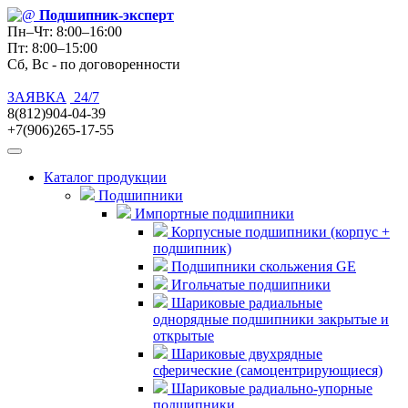
Подшипник
-эксперт
Пн–Чт: 8:00–16:00
Пт: 8:00–15:00
Сб, Вс - по договоренности
ЗАЯВКА
24/7
8(812)904-04-39
+7(906)265-17-55
Каталог продукции
Подшипники
Импортные подшипники
Корпусные подшипники (корпус +
подшипник)
Подшипники скольжения GE
Игольчатые подшипники
Шариковые радиальные
однорядные подшипники закрытые и
открытые
Шариковые двухрядные
сферические (самоцентрирующиеся)
Шариковые радиально-упорные
подшипники