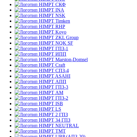
СКФ
INA
NSK
Timken
RHP
Koyo
ZKL Group
NQK SF
ГПЗ-1
ИПП
Marston-Domsel
Craft
СПЗ-4
ASAHI
АПП
ГПЗ-3
АМ
ГПЗ-2
ISB
LS
2 ГПЗ
34 ГПЗ
NEUTRAL
TMT
UBP (АПЗ-20)