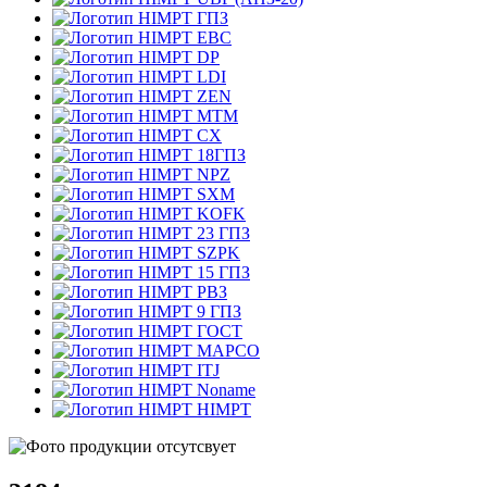
ГПЗ
EBC
DP
LDI
ZEN
MTM
CX
18ГПЗ
NPZ
SXM
KOFK
23 ГПЗ
SZPK
15 ГПЗ
РВЗ
9 ГПЗ
ГОСТ
MAPCO
ITJ
Noname
HIMPT