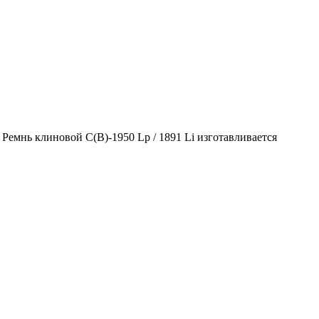
 Ремнь клиновой С(В)-1950 Lp / 1891 Li изготавливается