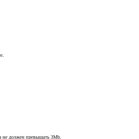
е.
ла не должен превышать 3Mb.