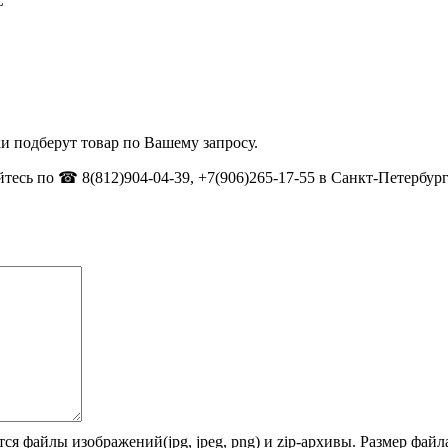
C
и подберут товар по Вашему запросу.
тесь по ☎ 8(812)904-04-39, +7(906)265-17-55 в Санкт-Петербург
ся файлы изображений(jpg, jpeg, png) и zip-архивы. Размер фай