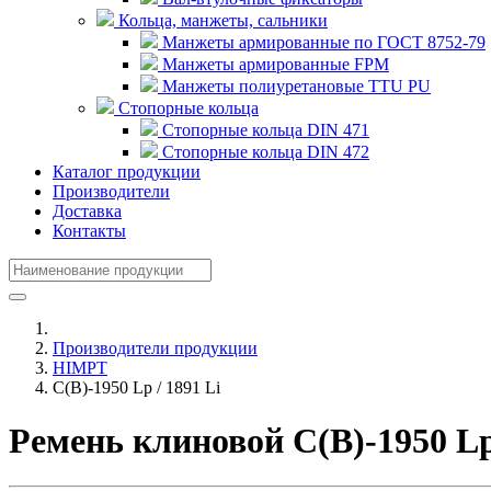
Кольца, манжеты, сальники
Манжеты армированные по ГОСТ 8752-79
Манжеты армированные FPM
Манжеты полиуретановые TTU PU
Стопорные кольца
Стопорные кольца DIN 471
Стопорные кольца DIN 472
Каталог продукции
Производители
Доставка
Контакты
Производители продукции
HIMPT
С(В)-1950 Lp / 1891 Li
Ремень клиновой С(В)-1950 L