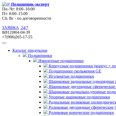
Подшипник
-эксперт
Пн–Чт: 8:00–16:00
Пт: 8:00–15:00
Сб, Вс - по договоренности
ЗАЯВКА
24/7
8(812)904-04-39
+7(906)265-17-55
Каталог продукции
Подшипники
Импортные подшипники
Корпусные подшипники (корпус + п
Подшипники скольжения GE
Игольчатые подшипники
Шариковые радиальные однорядные 
Шариковые двухрядные сферические
Шариковые радиально-упорные под
Упорные шариковые подшипники
Радиальные роликовые цилиндричес
Роликовые двухрядные сферические 
Роликовые конические подшипники