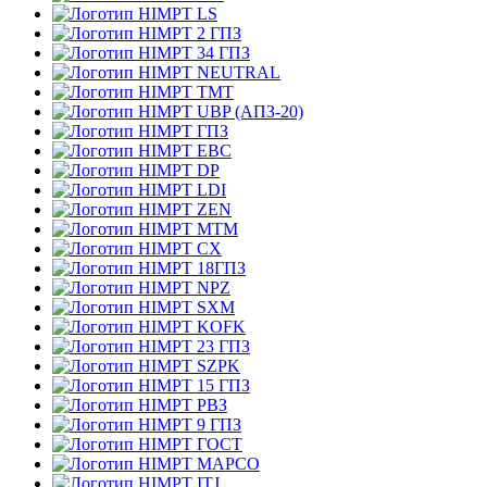
LS
2 ГПЗ
34 ГПЗ
NEUTRAL
TMT
UBP (АПЗ-20)
ГПЗ
EBC
DP
LDI
ZEN
MTM
CX
18ГПЗ
NPZ
SXM
KOFK
23 ГПЗ
SZPK
15 ГПЗ
РВЗ
9 ГПЗ
ГОСТ
MAPCO
ITJ