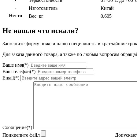
Термостойкость
от -30°C до +60°
-
Изготовитель
Китай
Нетто
Вес, кг
0.605
Не нашли что искали?
Заполните форму ниже и наши специалисты в кратчайшие срок
Для заказа данного товара, а также по любым вопросам обращай
Ваше имя(*)
Ваш телефон(*)
Email(*)
Сообщение(*)
Прикрепите файл
Допускают