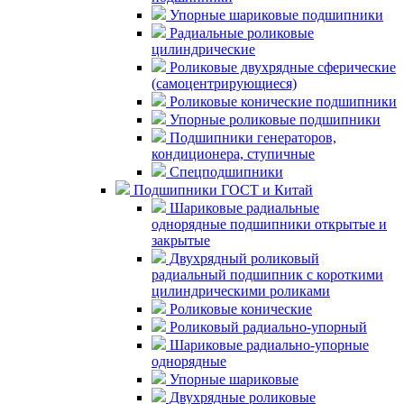
Упорные шариковые подшипники
Радиальные роликовые
цилиндрические
Роликовые двухрядные сферические
(самоцентрирующиеся)
Роликовые конические подшипники
Упорные роликовые подшипники
Подшипники генераторов,
кондиционера, ступичные
Спецподшипники
Подшипники ГОСТ и Китай
Шариковые радиальные
однорядные подшипники открытые и
закрытые
Двухрядный роликовый
радиальный подшипник с короткими
цилиндрическими роликами
Роликовые конические
Роликовый радиально-упорный
Шариковые радиально-упорные
однорядные
Упорные шариковые
Двухрядные роликовые