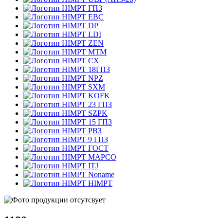
ГПЗ
EBC
DP
LDI
ZEN
MTM
CX
18ГПЗ
NPZ
SXM
KOFK
23 ГПЗ
SZPK
15 ГПЗ
РВЗ
9 ГПЗ
ГОСТ
MAPCO
ITJ
Noname
HIMPT