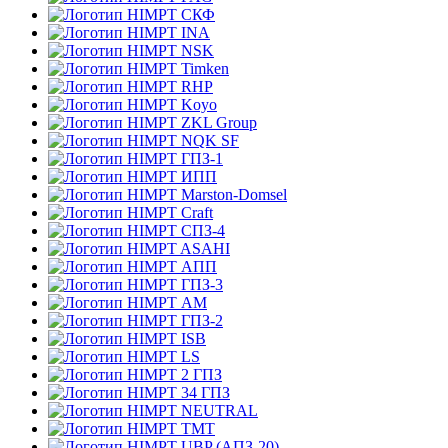
СКФ
INA
NSK
Timken
RHP
Koyo
ZKL Group
NQK SF
ГПЗ-1
ИПП
Marston-Domsel
Craft
СПЗ-4
ASAHI
АПП
ГПЗ-3
АМ
ГПЗ-2
ISB
LS
2 ГПЗ
34 ГПЗ
NEUTRAL
TMT
UBP (АПЗ-20)