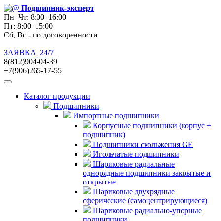
Подшипник
-эксперт
Пн–Чт: 8:00–16:00
Пт: 8:00–15:00
Сб, Вс - по договоренности
ЗАЯВКА
24/7
8(812)904-04-39
+7(906)265-17-55
Каталог продукции
Подшипники
Импортные подшипники
Корпусные подшипники (корпус +
подшипник)
Подшипники скольжения GE
Игольчатые подшипники
Шариковые радиальные
однорядные подшипники закрытые и
открытые
Шариковые двухрядные
сферические (самоцентрирующиеся)
Шариковые радиально-упорные
подшипники