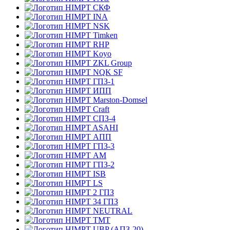
СКФ
INA
NSK
Timken
RHP
Koyo
ZKL Group
NQK SF
ГПЗ-1
ИПП
Marston-Domsel
Craft
СПЗ-4
ASAHI
АПП
ГПЗ-3
АМ
ГПЗ-2
ISB
LS
2 ГПЗ
34 ГПЗ
NEUTRAL
TMT
UBP (АПЗ-20)