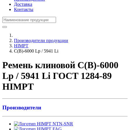
Доставка
Контакты
Производители продукции
HIMPT
С(В)-6000 Lp / 5941 Li
Ремень клиновой С(В)-6000
Lp / 5941 Li ГОСТ 1284-89
HIMPT
Производители
NTN-SNR
FAG