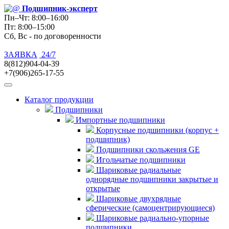
Подшипник
-эксперт
Пн–Чт: 8:00–16:00
Пт: 8:00–15:00
Сб, Вс - по договоренности
ЗАЯВКА
24/7
8(812)904-04-39
+7(906)265-17-55
Каталог продукции
Подшипники
Импортные подшипники
Корпусные подшипники (корпус +
подшипник)
Подшипники скольжения GE
Игольчатые подшипники
Шариковые радиальные
однорядные подшипники закрытые и
открытые
Шариковые двухрядные
сферические (самоцентрирующиеся)
Шариковые радиально-упорные
подшипники