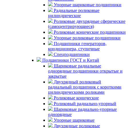
Упорные шариковые подшипники
Радиальные роликовые
цилиндрические
Роликовые двухрядные сферические
(самоцентрирующиеся)
Роликовые конические подшипники
Упорные роликовые подшипники
Подшипники генераторов,
кондиционера, ступичные
Спецподшипники
Подшипники ГОСТ и Китай
Шариковые радиальные
однорядные подшипники открытые и
закрытые
Двухрядный роликовый
радиальный подшипник с короткими
цилиндрическими роликами
Роликовые конические
Роликовый радиально-упорный
Шариковые радиально-упорные
однорядные
Упорные шариковые
Двухрядные роликовые