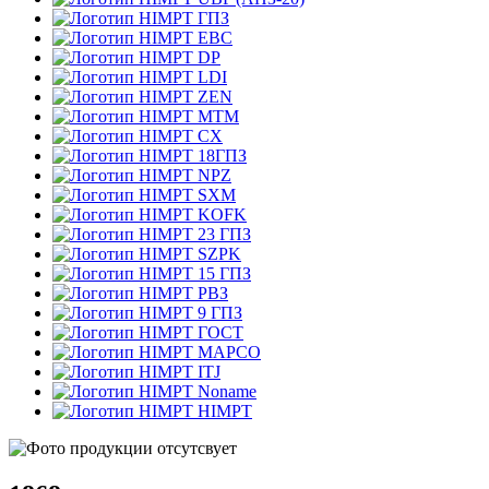
ГПЗ
EBC
DP
LDI
ZEN
MTM
CX
18ГПЗ
NPZ
SXM
KOFK
23 ГПЗ
SZPK
15 ГПЗ
РВЗ
9 ГПЗ
ГОСТ
MAPCO
ITJ
Noname
HIMPT