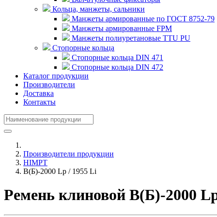
Кольца, манжеты, сальники
Манжеты армированные по ГОСТ 8752-79
Манжеты армированные FPM
Манжеты полиуретановые TTU PU
Стопорные кольца
Стопорные кольца DIN 471
Стопорные кольца DIN 472
Каталог продукции
Производители
Доставка
Контакты
Производители продукции
HIMPT
В(Б)-2000 Lp / 1955 Li
Ремень клиновой В(Б)-2000 L