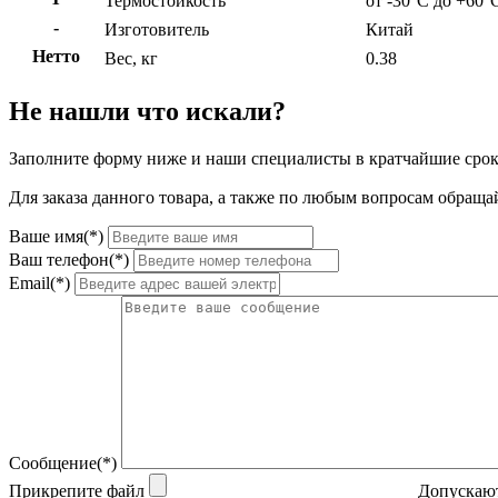
Термостойкость
от -30°C до +60°
-
Изготовитель
Китай
Нетто
Вес, кг
0.38
Не нашли что искали?
Заполните форму ниже и наши специалисты в кратчайшие срок
Для заказа данного товара, а также по любым вопросам обращай
Ваше имя(*)
Ваш телефон(*)
Email(*)
Сообщение(*)
Прикрепите файл
Допускают