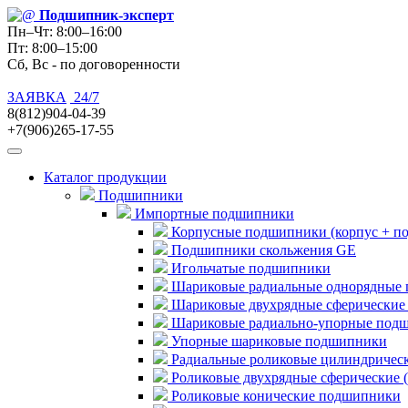
Подшипник
-эксперт
Пн–Чт: 8:00–16:00
Пт: 8:00–15:00
Сб, Вс - по договоренности
ЗАЯВКА
24/7
8(812)904-04-39
+7(906)265-17-55
Каталог продукции
Подшипники
Импортные подшипники
Корпусные подшипники (корпус + п
Подшипники скольжения GE
Игольчатые подшипники
Шариковые радиальные однорядные 
Шариковые двухрядные сферические
Шариковые радиально-упорные под
Упорные шариковые подшипники
Радиальные роликовые цилиндричес
Роликовые двухрядные сферические 
Роликовые конические подшипники