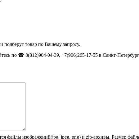
C
и подберут товар по Вашему запросу.
тесь по ☎ 8(812)904-04-39, +7(906)265-17-55 в Санкт-Петербург
ся файлы изображений(jpg, jpeg, png) и zip-архивы. Размер фай