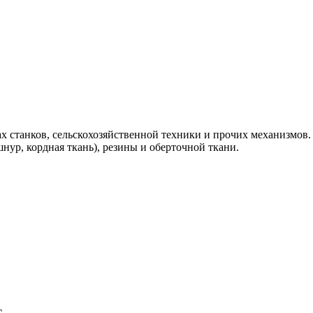
ах станков, сельскохозяйственной техники и прочих механизмов. 
ур, кордная ткань), резины и оберточной ткани.