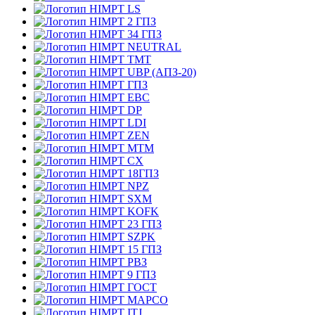
LS
2 ГПЗ
34 ГПЗ
NEUTRAL
TMT
UBP (АПЗ-20)
ГПЗ
EBC
DP
LDI
ZEN
MTM
CX
18ГПЗ
NPZ
SXM
KOFK
23 ГПЗ
SZPK
15 ГПЗ
РВЗ
9 ГПЗ
ГОСТ
MAPCO
ITJ