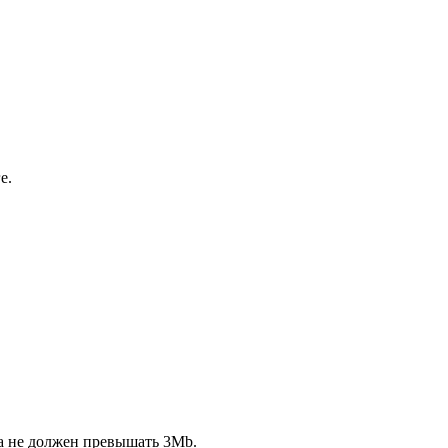
е.
ла не должен превышать 3Mb.