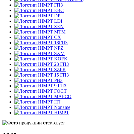
ГПЗ
EBC
DP
LDI
ZEN
MTM
CX
18ГПЗ
NPZ
SXM
KOFK
23 ГПЗ
SZPK
15 ГПЗ
РВЗ
9 ГПЗ
ГОСТ
MAPCO
ITJ
Noname
HIMPT