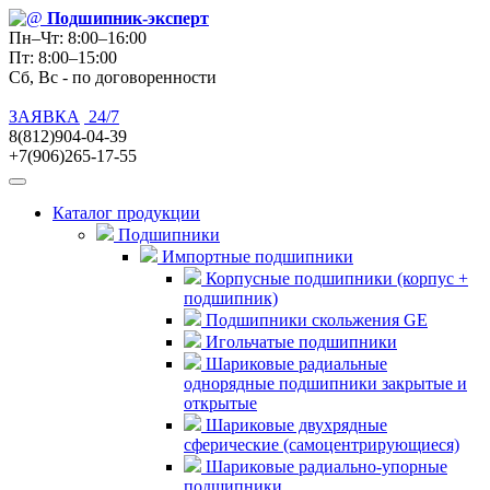
Подшипник
-эксперт
Пн–Чт: 8:00–16:00
Пт: 8:00–15:00
Сб, Вс - по договоренности
ЗАЯВКА
24/7
8(812)904-04-39
+7(906)265-17-55
Каталог продукции
Подшипники
Импортные подшипники
Корпусные подшипники (корпус +
подшипник)
Подшипники скольжения GE
Игольчатые подшипники
Шариковые радиальные
однорядные подшипники закрытые и
открытые
Шариковые двухрядные
сферические (самоцентрирующиеся)
Шариковые радиально-упорные
подшипники