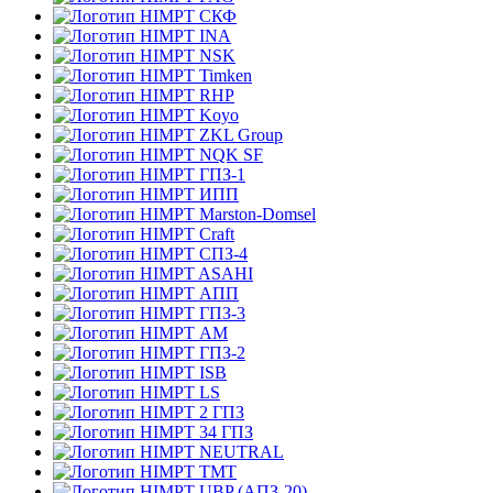
СКФ
INA
NSK
Timken
RHP
Koyo
ZKL Group
NQK SF
ГПЗ-1
ИПП
Marston-Domsel
Craft
СПЗ-4
ASAHI
АПП
ГПЗ-3
АМ
ГПЗ-2
ISB
LS
2 ГПЗ
34 ГПЗ
NEUTRAL
TMT
UBP (АПЗ-20)