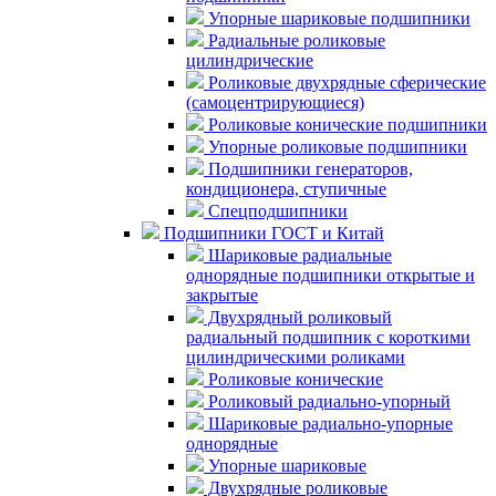
Упорные шариковые подшипники
Радиальные роликовые
цилиндрические
Роликовые двухрядные сферические
(самоцентрирующиеся)
Роликовые конические подшипники
Упорные роликовые подшипники
Подшипники генераторов,
кондиционера, ступичные
Спецподшипники
Подшипники ГОСТ и Китай
Шариковые радиальные
однорядные подшипники открытые и
закрытые
Двухрядный роликовый
радиальный подшипник с короткими
цилиндрическими роликами
Роликовые конические
Роликовый радиально-упорный
Шариковые радиально-упорные
однорядные
Упорные шариковые
Двухрядные роликовые