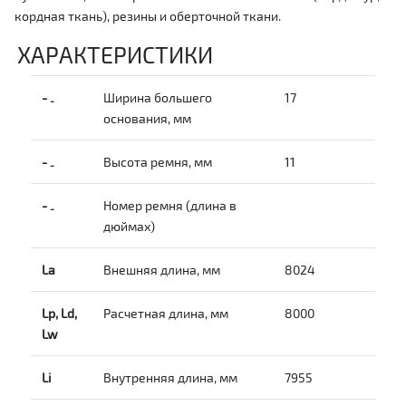
кордная ткань), резины и оберточной ткани.
ХАРАКТЕРИСТИКИ
-
Ширина большего
17
-
основания, мм
-
Высота ремня, мм
11
-
-
Номер ремня (длина в
-
дюймах)
La
Внешняя длина, мм
8024
Lp, Ld,
Расчетная длина, мм
8000
Lw
Li
Внутренняя длина, мм
7955