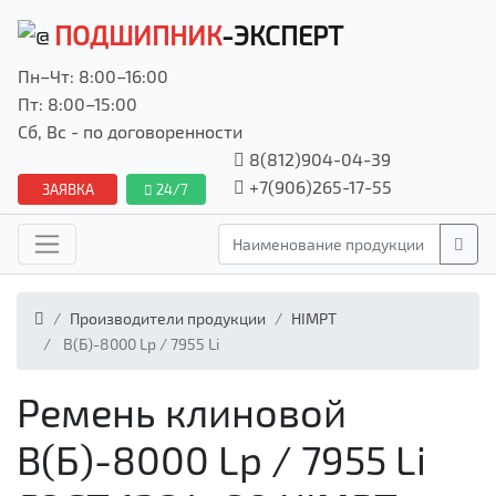
ПОДШИПНИК
-ЭКСПЕРТ
Пн–Чт: 8:00–16:00
Пт: 8:00–15:00
Сб, Вс - по договоренности
8(812)904-04-39
+7(906)265-17-55
ЗАЯВКА
24/7
Производители продукции
HIMPT
В(Б)-8000 Lp / 7955 Li
Ремень клиновой
В(Б)-8000 Lp / 7955 Li