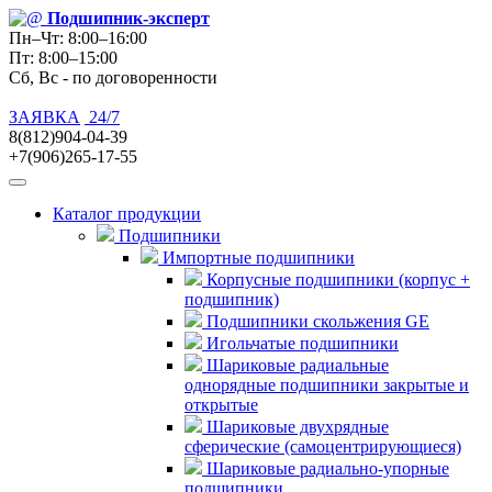
Подшипник
-эксперт
Пн–Чт: 8:00–16:00
Пт: 8:00–15:00
Сб, Вс - по договоренности
ЗАЯВКА
24/7
8(812)904-04-39
+7(906)265-17-55
Каталог продукции
Подшипники
Импортные подшипники
Корпусные подшипники (корпус +
подшипник)
Подшипники скольжения GE
Игольчатые подшипники
Шариковые радиальные
однорядные подшипники закрытые и
открытые
Шариковые двухрядные
сферические (самоцентрирующиеся)
Шариковые радиально-упорные
подшипники