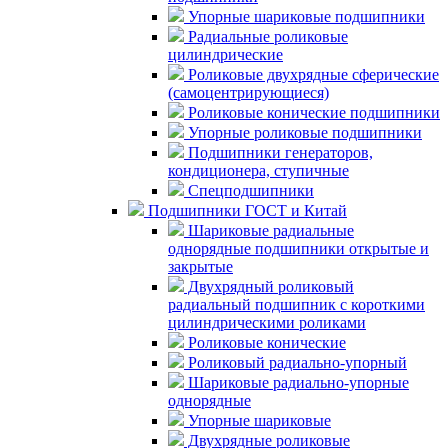
Упорные шариковые подшипники
Радиальные роликовые
цилиндрические
Роликовые двухрядные сферические
(самоцентрирующиеся)
Роликовые конические подшипники
Упорные роликовые подшипники
Подшипники генераторов,
кондиционера, ступичные
Спецподшипники
Подшипники ГОСТ и Китай
Шариковые радиальные
однорядные подшипники открытые и
закрытые
Двухрядный роликовый
радиальный подшипник с короткими
цилиндрическими роликами
Роликовые конические
Роликовый радиально-упорный
Шариковые радиально-упорные
однорядные
Упорные шариковые
Двухрядные роликовые