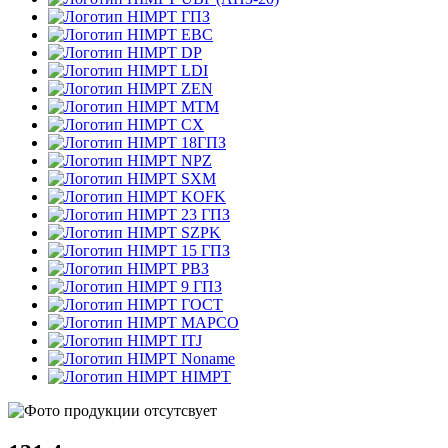
ГПЗ
EBC
DP
LDI
ZEN
MTM
CX
18ГПЗ
NPZ
SXM
KOFK
23 ГПЗ
SZPK
15 ГПЗ
РВЗ
9 ГПЗ
ГОСТ
MAPCO
ITJ
Noname
HIMPT