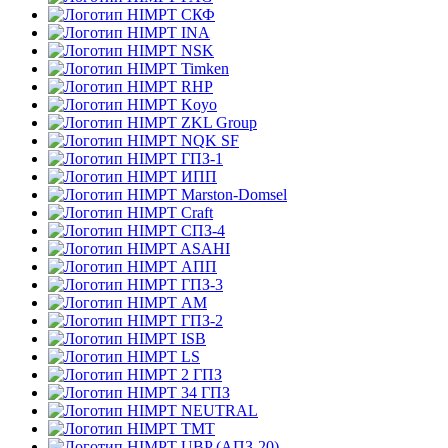
СКФ
INA
NSK
Timken
RHP
Koyo
ZKL Group
NQK SF
ГПЗ-1
ИПП
Marston-Domsel
Craft
СПЗ-4
ASAHI
АПП
ГПЗ-3
АМ
ГПЗ-2
ISB
LS
2 ГПЗ
34 ГПЗ
NEUTRAL
TMT
UBP (АПЗ-20)