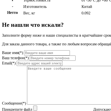
Термостойкость
от -30°С до +60°
-
Изготовитель
Китай
Нетто
Вес, кг
0.092
Не нашли что искали?
Заполните форму ниже и наши специалисты в кратчайшие срок
Для заказа данного товара, а также по любым вопросам обращай
Ваше имя(*)
Ваш телефон(*)
Email(*)
Сообщение(*)
Прикрепите файл
Допускают