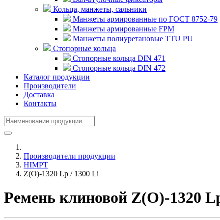
Кольца, манжеты, сальники
Манжеты армированные по ГОСТ 8752-79
Манжеты армированные FPM
Манжеты полиуретановые TTU PU
Стопорные кольца
Стопорные кольца DIN 471
Стопорные кольца DIN 472
Каталог продукции
Производители
Доставка
Контакты
Производители продукции
HIMPT
Z(О)-1320 Lp / 1300 Li
Ремень клиновой Z(О)-1320 L