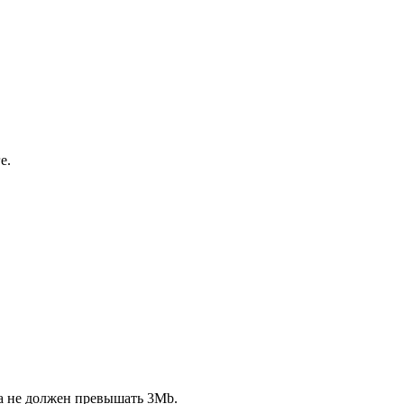
е.
ла не должен превышать 3Mb.