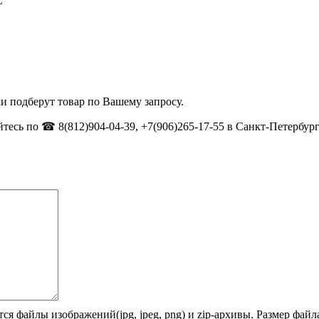
С
и подберут товар по Вашему запросу.
тесь по ☎ 8(812)904-04-39, +7(906)265-17-55 в Санкт-Петербург
ся файлы изображений(jpg, jpeg, png) и zip-архивы. Размер фай