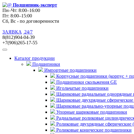
Подшипник
-эксперт
Пн–Чт: 8:00–16:00
Пт: 8:00–15:00
Сб, Вс - по договоренности
ЗАЯВКА
24/7
8(812)904-04-39
+7(906)265-17-55
Каталог продукции
Подшипники
Импортные подшипники
Корпусные подшипники (корпус + п
Подшипники скольжения GE
Игольчатые подшипники
Шариковые радиальные однорядные 
Шариковые двухрядные сферические
Шариковые радиально-упорные под
Упорные шариковые подшипники
Радиальные роликовые цилиндричес
Роликовые двухрядные сферические 
Роликовые конические подшипники