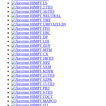
LS
2 ГПЗ
34 ГПЗ
NEUTRAL
TMT
UBP (АПЗ-20)
ГПЗ
EBC
DP
LDI
ZEN
MTM
CX
18ГПЗ
NPZ
SXM
KOFK
23 ГПЗ
SZPK
15 ГПЗ
РВЗ
9 ГПЗ
ГОСТ
MAPCO
ITJ