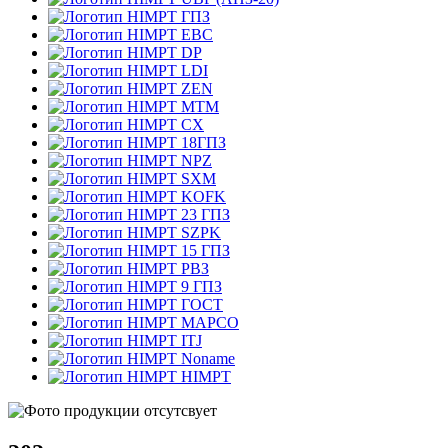
ГПЗ
EBC
DP
LDI
ZEN
MTM
CX
18ГПЗ
NPZ
SXM
KOFK
23 ГПЗ
SZPK
15 ГПЗ
РВЗ
9 ГПЗ
ГОСТ
MAPCO
ITJ
Noname
HIMPT