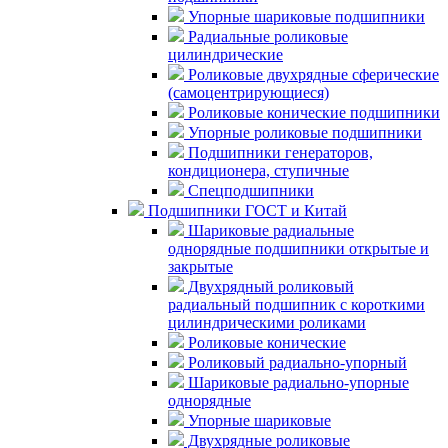
Упорные шариковые подшипники
Радиальные роликовые
цилиндрические
Роликовые двухрядные сферические
(самоцентрирующиеся)
Роликовые конические подшипники
Упорные роликовые подшипники
Подшипники генераторов,
кондиционера, ступичные
Спецподшипники
Подшипники ГОСТ и Китай
Шариковые радиальные
однорядные подшипники открытые и
закрытые
Двухрядный роликовый
радиальный подшипник с короткими
цилиндрическими роликами
Роликовые конические
Роликовый радиально-упорный
Шариковые радиально-упорные
однорядные
Упорные шариковые
Двухрядные роликовые