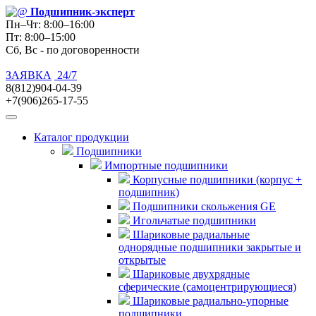
Подшипник
-эксперт
Пн–Чт: 8:00–16:00
Пт: 8:00–15:00
Сб, Вс - по договоренности
ЗАЯВКА
24/7
8(812)904-04-39
+7(906)265-17-55
Каталог продукции
Подшипники
Импортные подшипники
Корпусные подшипники (корпус +
подшипник)
Подшипники скольжения GE
Игольчатые подшипники
Шариковые радиальные
однорядные подшипники закрытые и
открытые
Шариковые двухрядные
сферические (самоцентрирующиеся)
Шариковые радиально-упорные
подшипники