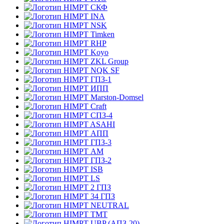
СКФ
INA
NSK
Timken
RHP
Koyo
ZKL Group
NQK SF
ГПЗ-1
ИПП
Marston-Domsel
Craft
СПЗ-4
ASAHI
АПП
ГПЗ-3
АМ
ГПЗ-2
ISB
LS
2 ГПЗ
34 ГПЗ
NEUTRAL
TMT
UBP (АПЗ-20)