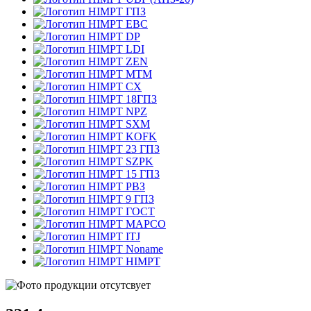
ГПЗ
EBC
DP
LDI
ZEN
MTM
CX
18ГПЗ
NPZ
SXM
KOFK
23 ГПЗ
SZPK
15 ГПЗ
РВЗ
9 ГПЗ
ГОСТ
MAPCO
ITJ
Noname
HIMPT