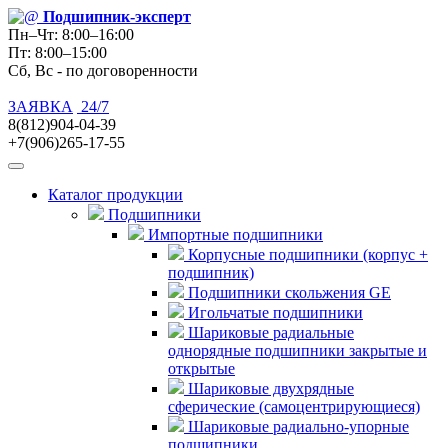
Подшипник
-эксперт
Пн–Чт: 8:00–16:00
Пт: 8:00–15:00
Сб, Вс - по договоренности
ЗАЯВКА
24/7
8(812)904-04-39
+7(906)265-17-55
Каталог продукции
Подшипники
Импортные подшипники
Корпусные подшипники (корпус +
подшипник)
Подшипники скольжения GE
Игольчатые подшипники
Шариковые радиальные
однорядные подшипники закрытые и
открытые
Шариковые двухрядные
сферические (самоцентрирующиеся)
Шариковые радиально-упорные
подшипники