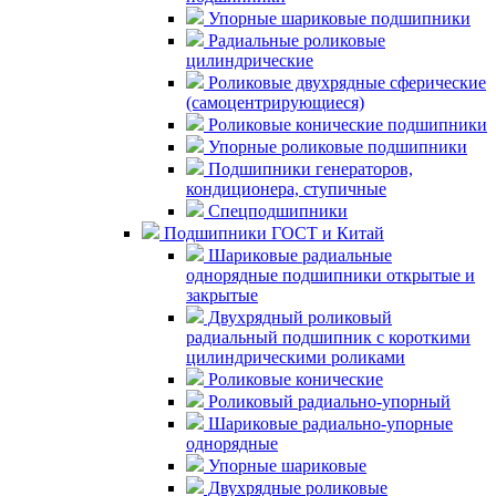
Упорные шариковые подшипники
Радиальные роликовые
цилиндрические
Роликовые двухрядные сферические
(самоцентрирующиеся)
Роликовые конические подшипники
Упорные роликовые подшипники
Подшипники генераторов,
кондиционера, ступичные
Спецподшипники
Подшипники ГОСТ и Китай
Шариковые радиальные
однорядные подшипники открытые и
закрытые
Двухрядный роликовый
радиальный подшипник с короткими
цилиндрическими роликами
Роликовые конические
Роликовый радиально-упорный
Шариковые радиально-упорные
однорядные
Упорные шариковые
Двухрядные роликовые