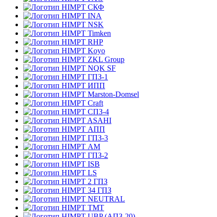
СКФ
INA
NSK
Timken
RHP
Koyo
ZKL Group
NQK SF
ГПЗ-1
ИПП
Marston-Domsel
Craft
СПЗ-4
ASAHI
АПП
ГПЗ-3
АМ
ГПЗ-2
ISB
LS
2 ГПЗ
34 ГПЗ
NEUTRAL
TMT
UBP (АПЗ-20)