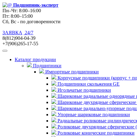
Подшипник
-эксперт
Пн–Чт: 8:00–16:00
Пт: 8:00–15:00
Сб, Вс - по договоренности
ЗАЯВКА
24/7
8(812)904-04-39
+7(906)265-17-55
Каталог продукции
Подшипники
Импортные подшипники
Корпусные подшипники (корпус + п
Подшипники скольжения GE
Игольчатые подшипники
Шариковые радиальные однорядные 
Шариковые двухрядные сферические
Шариковые радиально-упорные под
Упорные шариковые подшипники
Радиальные роликовые цилиндричес
Роликовые двухрядные сферические 
Роликовые конические подшипники