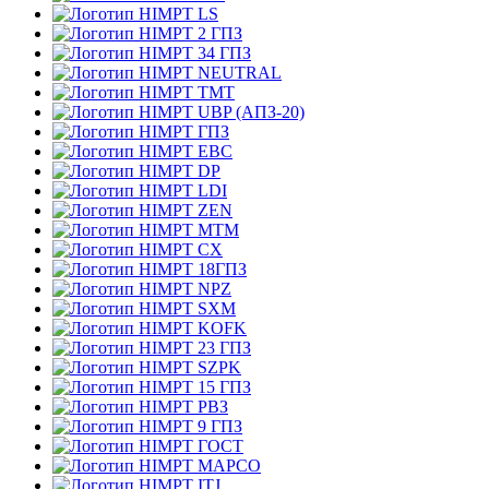
LS
2 ГПЗ
34 ГПЗ
NEUTRAL
TMT
UBP (АПЗ-20)
ГПЗ
EBC
DP
LDI
ZEN
MTM
CX
18ГПЗ
NPZ
SXM
KOFK
23 ГПЗ
SZPK
15 ГПЗ
РВЗ
9 ГПЗ
ГОСТ
MAPCO
ITJ