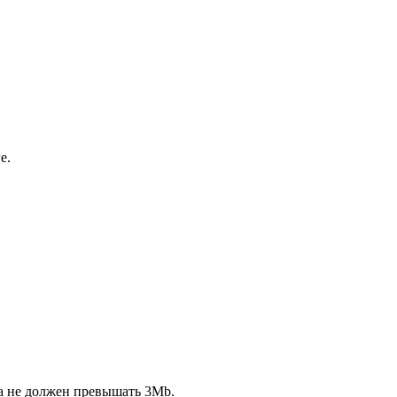
е.
ла не должен превышать 3Mb.