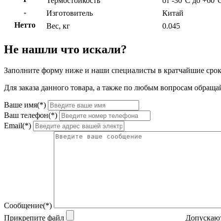
Термостойкость
от -30°С до +60°
-
Изготовитель
Китай
Нетто
Вес, кг
0.045
Не нашли что искали?
Заполните форму ниже и наши специалисты в кратчайшие срок
Для заказа данного товара, а также по любым вопросам обращай
Ваше имя(*)
Ваш телефон(*)
Email(*)
Сообщение(*)
Прикрепите файл
Допускают