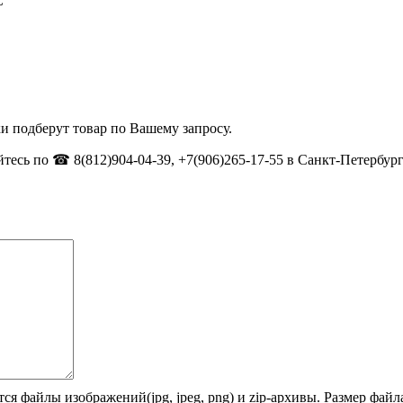
С
и подберут товар по Вашему запросу.
тесь по ☎ 8(812)904-04-39, +7(906)265-17-55 в Санкт-Петербург
ся файлы изображений(jpg, jpeg, png) и zip-архивы. Размер фай