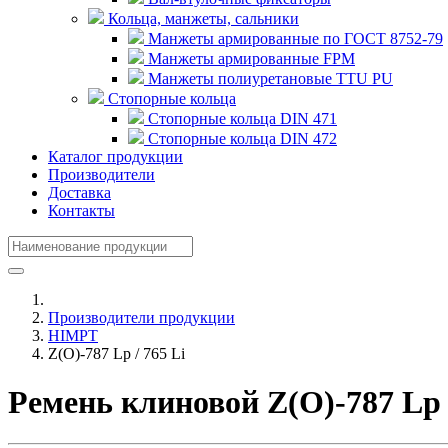
Кольца, манжеты, сальники
Манжеты армированные по ГОСТ 8752-79
Манжеты армированные FPM
Манжеты полиуретановые TTU PU
Стопорные кольца
Стопорные кольца DIN 471
Стопорные кольца DIN 472
Каталог продукции
Производители
Доставка
Контакты
Производители продукции
HIMPT
Z(О)-787 Lp / 765 Li
Ремень клиновой Z(О)-787 Lp