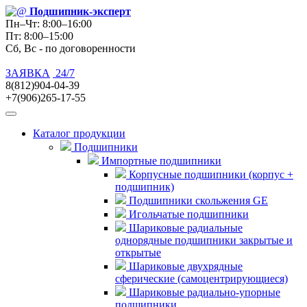
Подшипник
-эксперт
Пн–Чт: 8:00–16:00
Пт: 8:00–15:00
Сб, Вс - по договоренности
ЗАЯВКА
24/7
8(812)904-04-39
+7(906)265-17-55
Каталог продукции
Подшипники
Импортные подшипники
Корпусные подшипники (корпус +
подшипник)
Подшипники скольжения GE
Игольчатые подшипники
Шариковые радиальные
однорядные подшипники закрытые и
открытые
Шариковые двухрядные
сферические (самоцентрирующиеся)
Шариковые радиально-упорные
подшипники