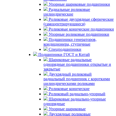
Упорные шариковые подшипники
Радиальные роликовые
цилиндрические
Роликовые двухрядные сферические
(самоцентрирующиеся)
Роликовые конические подшипники
Упорные роликовые подшипники
Подшипники генераторов,
кондиционера, ступичные
Спецподшипники
Подшипники ГОСТ и Китай
Шариковые радиальные
однорядные подшипники открытые и
закрытые
Двухрядный роликовый
радиальный подшипник с короткими
цилиндрическими роликами
Роликовые конические
Роликовый радиально-упорный
Шариковые радиально-упорные
однорядные
Упорные шариковые
Двухрядные роликовые