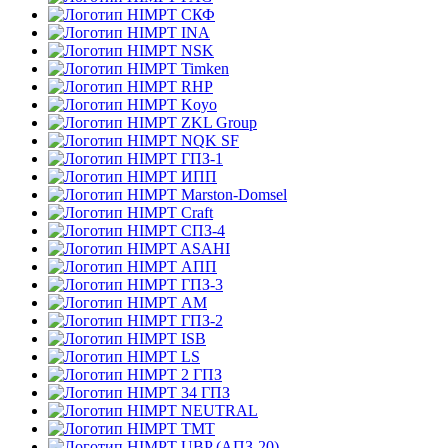
СКФ
INA
NSK
Timken
RHP
Koyo
ZKL Group
NQK SF
ГПЗ-1
ИПП
Marston-Domsel
Craft
СПЗ-4
ASAHI
АПП
ГПЗ-3
АМ
ГПЗ-2
ISB
LS
2 ГПЗ
34 ГПЗ
NEUTRAL
TMT
UBP (АПЗ-20)