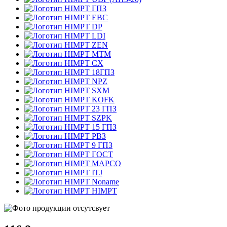
ГПЗ
EBC
DP
LDI
ZEN
MTM
CX
18ГПЗ
NPZ
SXM
KOFK
23 ГПЗ
SZPK
15 ГПЗ
РВЗ
9 ГПЗ
ГОСТ
MAPCO
ITJ
Noname
HIMPT