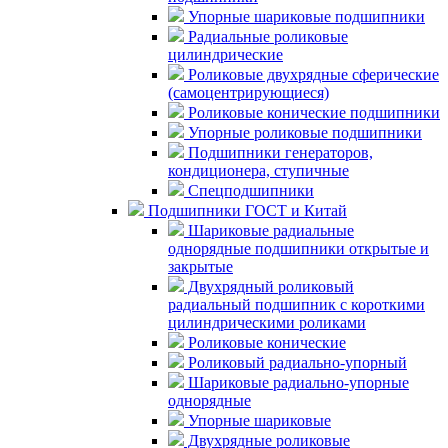
Упорные шариковые подшипники
Радиальные роликовые
цилиндрические
Роликовые двухрядные сферические
(самоцентрирующиеся)
Роликовые конические подшипники
Упорные роликовые подшипники
Подшипники генераторов,
кондиционера, ступичные
Спецподшипники
Подшипники ГОСТ и Китай
Шариковые радиальные
однорядные подшипники открытые и
закрытые
Двухрядный роликовый
радиальный подшипник с короткими
цилиндрическими роликами
Роликовые конические
Роликовый радиально-упорный
Шариковые радиально-упорные
однорядные
Упорные шариковые
Двухрядные роликовые