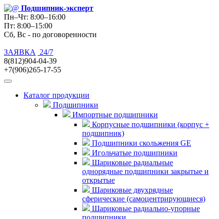
Подшипник
-эксперт
Пн–Чт: 8:00–16:00
Пт: 8:00–15:00
Сб, Вс - по договоренности
ЗАЯВКА
24/7
8(812)904-04-39
+7(906)265-17-55
Каталог продукции
Подшипники
Импортные подшипники
Корпусные подшипники (корпус +
подшипник)
Подшипники скольжения GE
Игольчатые подшипники
Шариковые радиальные
однорядные подшипники закрытые и
открытые
Шариковые двухрядные
сферические (самоцентрирующиеся)
Шариковые радиально-упорные
подшипники