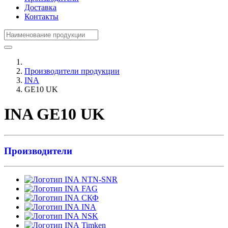
Доставка
Контакты
Производители продукции
INA
GE10 UK
INA GE10 UK
Производители
NTN-SNR
FAG
СКФ
INA
NSK
Timken