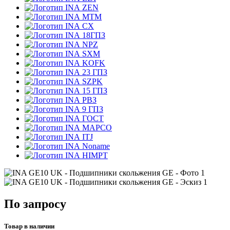
ZEN
MTM
CX
18ГПЗ
NPZ
SXM
KOFK
23 ГПЗ
SZPK
15 ГПЗ
РВЗ
9 ГПЗ
ГОСТ
MAPCO
ITJ
Noname
HIMPT
По запросу
Товар в наличии