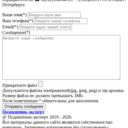
Петербурге.
Ваше имя(*)
Ваш телефон(*)
Email(*)
Сообщение(*)
Прикрепите файл
Допускаются файлы изображений(jpg, jpeg, png) и zip-архивы.
Размер файла не должен превышать 3Mb.
Поля помеченные * обязательны для заполнения.
Отправить сообщение
Подшипник
-
эксперт
@ Подшипник-эксперт 2019 - 2026
Все материалы данного сайта являются собственностью
компании. Запрещено копирование без согласования с