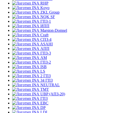
RHP
Koyo
ZKL Group
NQK SF
ГПЗ-1
ИПП
Marston-Domsel
Craft
СПЗ-4
ASAHI
АПП
ГПЗ-3
АМ
ГПЗ-2
ISB
LS
2 ГПЗ
34 ГПЗ
NEUTRAL
TMT
UBP (АПЗ-20)
ГПЗ
EBC
DP
LDI