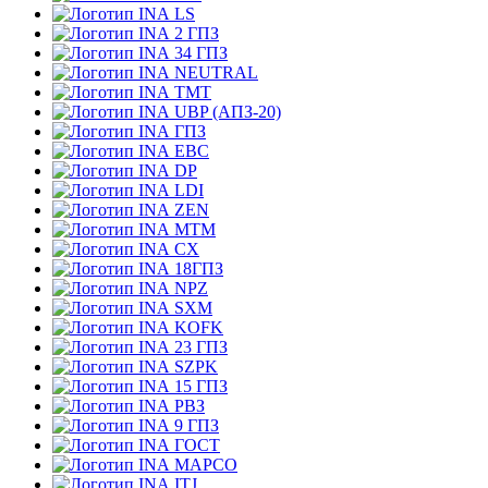
LS
2 ГПЗ
34 ГПЗ
NEUTRAL
TMT
UBP (АПЗ-20)
ГПЗ
EBC
DP
LDI
ZEN
MTM
CX
18ГПЗ
NPZ
SXM
KOFK
23 ГПЗ
SZPK
15 ГПЗ
РВЗ
9 ГПЗ
ГОСТ
MAPCO
ITJ