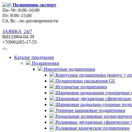
Подшипник
-эксперт
Пн–Чт: 8:00–16:00
Пт: 8:00–15:00
Сб, Вс - по договоренности
ЗАЯВКА
24/7
8(812)904-04-39
+7(906)265-17-55
Каталог продукции
Подшипники
Импортные подшипники
Корпусные подшипники (корпус + п
Подшипники скольжения GE
Игольчатые подшипники
Шариковые радиальные однорядные 
Шариковые двухрядные сферические
Шариковые радиально-упорные под
Упорные шариковые подшипники
Радиальные роликовые цилиндричес
Роликовые двухрядные сферические 
Роликовые конические подшипники