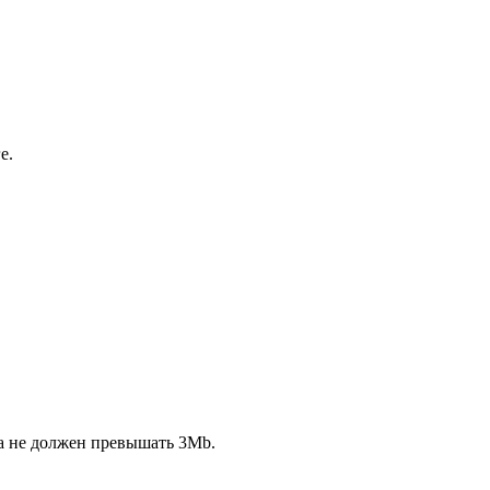
е.
ла не должен превышать 3Mb.