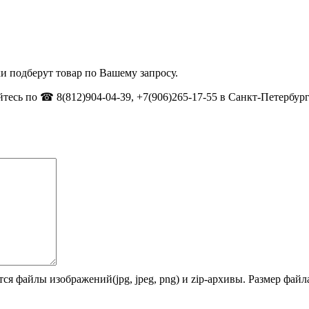
и подберут товар по Вашему запросу.
тесь по ☎ 8(812)904-04-39, +7(906)265-17-55 в Санкт-Петербург
ся файлы изображений(jpg, jpeg, png) и zip-архивы. Размер фай