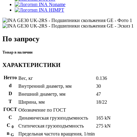
Noname
HIMPT
По запросу
Товар в наличии
ХАРАКТЕРИСТИКИ
Нетто
Вес, кг
0.136
d
Внутренний диаметр, мм
30
D
Внешний диаметр, мм
47
T
Ширина, мм
18/22
ГОСТ
Обозначение по ГОСТ
C
Динамическая грузоподъемность
165 kN
С
Статическая грузоподъемность
275 kN
0
n
Предельная частота вращения, 1/min
G