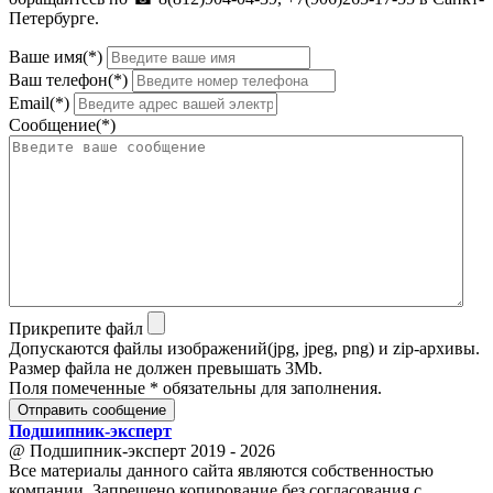
Петербурге.
Ваше имя(*)
Ваш телефон(*)
Email(*)
Сообщение(*)
Прикрепите файл
Допускаются файлы изображений(jpg, jpeg, png) и zip-архивы.
Размер файла не должен превышать 3Mb.
Поля помеченные * обязательны для заполнения.
Отправить сообщение
Подшипник
-
эксперт
@ Подшипник-эксперт 2019 - 2026
Все материалы данного сайта являются собственностью
компании. Запрещено копирование без согласования с