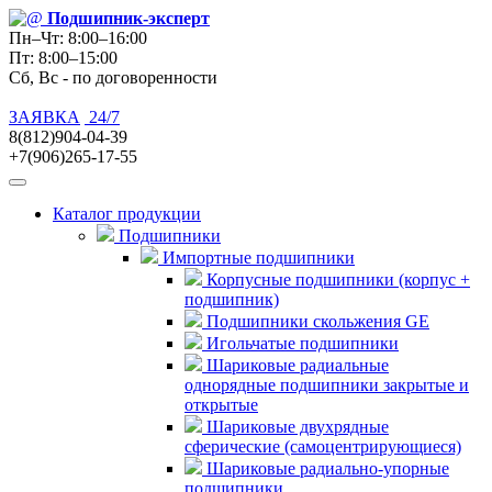
Подшипник
-эксперт
Пн–Чт: 8:00–16:00
Пт: 8:00–15:00
Сб, Вс - по договоренности
ЗАЯВКА
24/7
8(812)904-04-39
+7(906)265-17-55
Каталог продукции
Подшипники
Импортные подшипники
Корпусные подшипники (корпус +
подшипник)
Подшипники скольжения GE
Игольчатые подшипники
Шариковые радиальные
однорядные подшипники закрытые и
открытые
Шариковые двухрядные
сферические (самоцентрирующиеся)
Шариковые радиально-упорные
подшипники