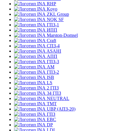
RHP
Koyo
ZKL Group
NQK SF
ГПЗ-1
ИПП
Marston-Domsel
Craft
СПЗ-4
ASAHI
АПП
ГПЗ-3
АМ
ГПЗ-2
ISB
LS
2 ГПЗ
34 ГПЗ
NEUTRAL
TMT
UBP (АПЗ-20)
ГПЗ
EBC
DP
LDI