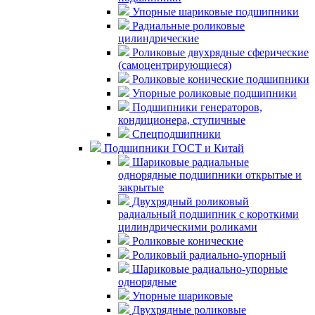
Упорные шариковые подшипники
Радиальные роликовые
цилиндрические
Роликовые двухрядные сферические
(самоцентрирующиеся)
Роликовые конические подшипники
Упорные роликовые подшипники
Подшипники генераторов,
кондиционера, ступичные
Спецподшипники
Подшипники ГОСТ и Китай
Шариковые радиальные
однорядные подшипники открытые и
закрытые
Двухрядный роликовый
радиальный подшипник с короткими
цилиндрическими роликами
Роликовые конические
Роликовый радиально-упорный
Шариковые радиально-упорные
однорядные
Упорные шариковые
Двухрядные роликовые