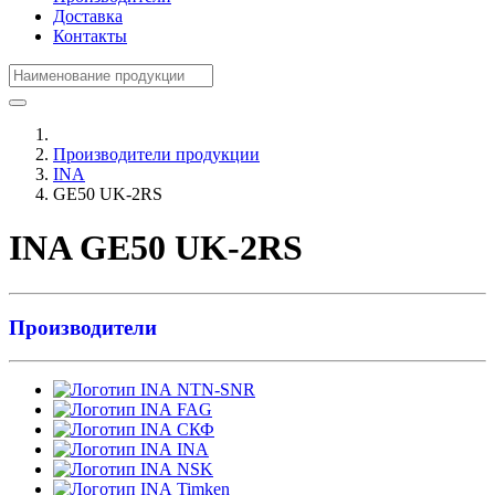
Доставка
Контакты
Производители продукции
INA
GE50 UK-2RS
INA GE50 UK-2RS
Производители
NTN-SNR
FAG
СКФ
INA
NSK
Timken