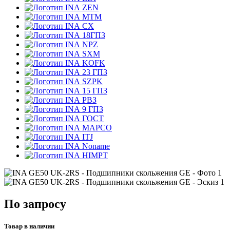
ZEN
MTM
CX
18ГПЗ
NPZ
SXM
KOFK
23 ГПЗ
SZPK
15 ГПЗ
РВЗ
9 ГПЗ
ГОСТ
MAPCO
ITJ
Noname
HIMPT
По запросу
Товар в наличии