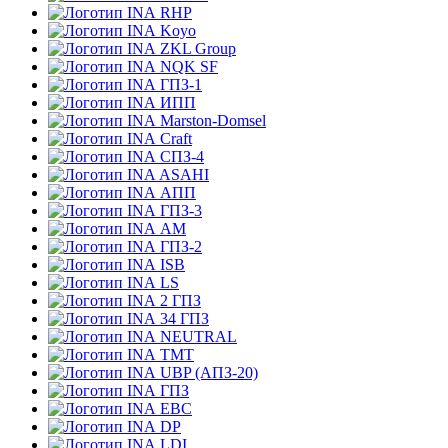
RHP
Koyo
ZKL Group
NQK SF
ГПЗ-1
ИПП
Marston-Domsel
Craft
СПЗ-4
ASAHI
АПП
ГПЗ-3
АМ
ГПЗ-2
ISB
LS
2 ГПЗ
34 ГПЗ
NEUTRAL
TMT
UBP (АПЗ-20)
ГПЗ
EBC
DP
LDI