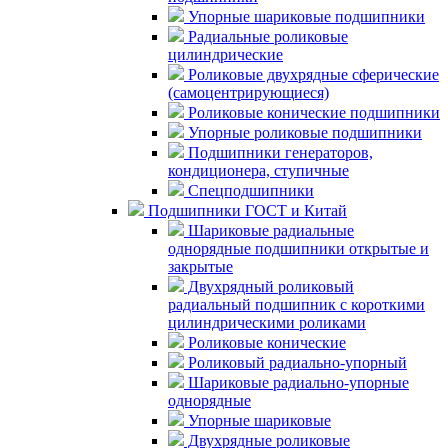
Упорные шариковые подшипники
Радиальные роликовые
цилиндрические
Роликовые двухрядные сферические
(самоцентрирующиеся)
Роликовые конические подшипники
Упорные роликовые подшипники
Подшипники генераторов,
кондиционера, ступичные
Спецподшипники
Подшипники ГОСТ и Китай
Шариковые радиальные
однорядные подшипники открытые и
закрытые
Двухрядный роликовый
радиальный подшипник с короткими
цилиндрическими роликами
Роликовые конические
Роликовый радиально-упорный
Шариковые радиально-упорные
однорядные
Упорные шариковые
Двухрядные роликовые