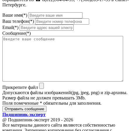
Петербурге.
Ваше имя(*)
Ваш телефон(*)
Email(*)
Сообщение(*)
Прикрепите файл
Допускаются файлы изображений(jpg, jpeg, png) и zip-архивы.
Размер файла не должен превышать 3Mb.
Поля помеченные * обязательны для заполнения.
Отправить сообщение
Подшипник
-
эксперт
@ Подшипник-эксперт 2019 - 2026
Все материалы данного сайта являются собственностью
компании. Запрещено копирование без согласования с