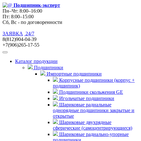
Подшипник
-эксперт
Пн–Чт: 8:00–16:00
Пт: 8:00–15:00
Сб, Вс - по договоренности
ЗАЯВКА
24/7
8(812)904-04-39
+7(906)265-17-55
Каталог продукции
Подшипники
Импортные подшипники
Корпусные подшипники (корпус +
подшипник)
Подшипники скольжения GE
Игольчатые подшипники
Шариковые радиальные
однорядные подшипники закрытые и
открытые
Шариковые двухрядные
сферические (самоцентрирующиеся)
Шариковые радиально-упорные
подшипники