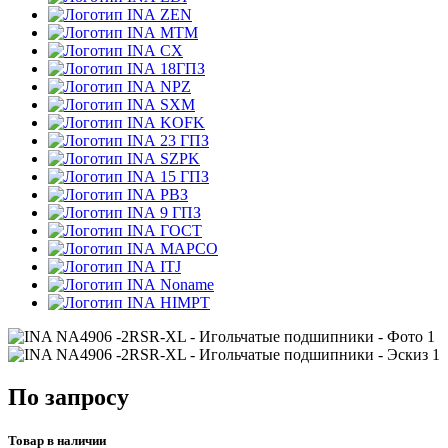
ZEN
MTM
CX
18ГПЗ
NPZ
SXM
KOFK
23 ГПЗ
SZPK
15 ГПЗ
РВЗ
9 ГПЗ
ГОСТ
MAPCO
ITJ
Noname
HIMPT
По запросу
Товар в наличии