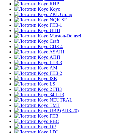
RHP
Koyo
ZKL Group
NQK SF
ГПЗ-1
ИПП
Marston-Domsel
Craft
СПЗ-4
ASAHI
АПП
ГПЗ-3
АМ
ГПЗ-2
ISB
LS
2 ГПЗ
34 ГПЗ
NEUTRAL
TMT
UBP (АПЗ-20)
ГПЗ
EBC
DP
LDI