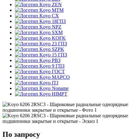
ZEN
MTM
CX
18ГПЗ
NPZ
SXM
KOFK
23 ГПЗ
SZPK
15 ГПЗ
РВЗ
9 ГПЗ
ГОСТ
MAPCO
ITJ
Noname
HIMPT
По запросу