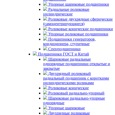
Упорные шариковые подшипники
Радиальные роликовые
цилиндрические
Роликовые двухрядные сферические
(самоцентрирующиеся)
Роликовые конические подшипники
Упорные роликовые подшипники
Подшипники генераторов,
кондиционера, ступичные
Спецподшипники
Подшипники ГОСТ и Китай
Шариковые радиальные
однорядные подшипники открытые и
закрытые
Двухрядный роликовый
радиальный подшипник с короткими
цилиндрическими роликами
Роликовые конические
Роликовый радиально-упорный
Шариковые радиально-упорные
однорядные
Упорные шариковые
Двухрядные роликовые