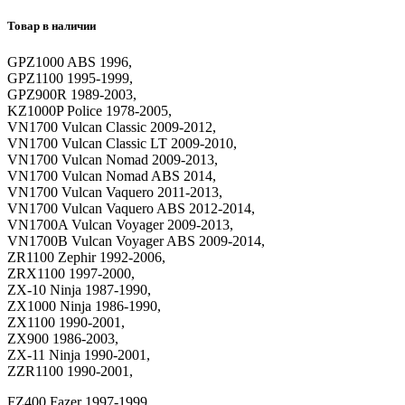
Товар в наличии
GPZ1000 ABS 1996,
GPZ1100 1995-1999,
GPZ900R 1989-2003,
KZ1000P Police 1978-2005,
VN1700 Vulcan Classic 2009-2012,
VN1700 Vulcan Classic LT 2009-2010,
VN1700 Vulcan Nomad 2009-2013,
VN1700 Vulcan Nomad ABS 2014,
VN1700 Vulcan Vaquero 2011-2013,
VN1700 Vulcan Vaquero ABS 2012-2014,
VN1700A Vulcan Voyager 2009-2013,
VN1700B Vulcan Voyager ABS 2009-2014,
ZR1100 Zephir 1992-2006,
ZRX1100 1997-2000,
ZX-10 Ninja 1987-1990,
ZX1000 Ninja 1986-1990,
ZX1100 1990-2001,
ZX900 1986-2003,
ZX-11 Ninja 1990-2001,
ZZR1100 1990-2001,
FZ400 Fazer 1997-1999,