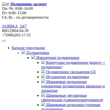
Подшипник
-эксперт
Пн–Чт: 8:00–16:00
Пт: 8:00–15:00
Сб, Вс - по договоренности
ЗАЯВКА
24/7
8(812)904-04-39
+7(906)265-17-55
Каталог продукции
Подшипники
Импортные подшипники
Корпусные подшипники (корпус +
подшипник)
Подшипники скольжения GE
Игольчатые подшипники
Шариковые радиальные
однорядные подшипники закрытые и
открытые
Шариковые двухрядные
сферические (самоцентрирующиеся)
Шариковые радиально-упорные
подшипники