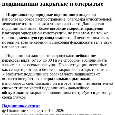
подшипники закрытые и открытые
Шариковые однорядные подшипники
получили
наиболее широкое распространение, благодаря относительной
дешевизне изготовления и универсальности. Данный тип
подшипников имеет более
высокие скорости вращения
благодоря однорядной конструкции, но при этом, по той же
причине,
меньшую грузоподъемность
. Имеют минимальные
потери на трение качения и способны фиксировать вал в двух
направлениях.
Подшипники данного типа допускают
небольшие
перекосы вала
(от 15' до 30') и не способны воспринимать
значительные осевые нагрузки. По конструкции могут быть
как сепаратором так и без него, закрытого и открытого типа.
У закрытых подшипников рабочая часть защищается от
внешего воздействия
специальными крышками
и
наполняются спец.смазкой при изготовлении, что значительно
снижает износ
частей подшипника - дальнейшое
обслуживание
закрытого подшипника
не требуется
до конца
срока службы.
Подшипник
-
эксперт
@ Подшипник-эксперт 2019 - 2026