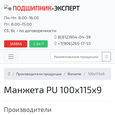
ПОДШИПНИК
-ЭКСПЕРТ
Пн–Чт: 8:00–16:00
Пт: 8:00–15:00
Сб, Вс - по договоренности
8(812)904-04-39
+7(906)265-17-55
ЗАЯВКА
24/7
Производители продукции
Noname
100x115x9
Манжета PU 100x115x9
Производители