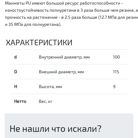
Манжеты PU имеют большой ресурс работоспособности -
изностоустойчивость полиуретана в 3 раза больше чем резина, а
прочность на растяжение - в 2.5 раза больше (12.7 МПа для рези
и 35 МПа для полиуретана).
ХАРАКТЕРИСТИКИ
d
Внутренний диаметр, мм
100
D
Внешний диаметр, мм
115
H
Высота, мм
9
Нетто
Вес, кг
Не нашли что искали?