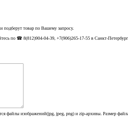
и подберут товар по Вашему запросу.
тесь по ☎ 8(812)904-04-39, +7(906)265-17-55 в Санкт-Петербург
ся файлы изображений(jpg, jpeg, png) и zip-архивы. Размер фай