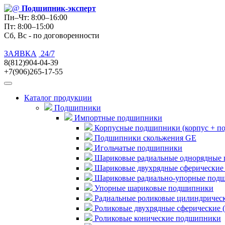
Подшипник
-эксперт
Пн–Чт: 8:00–16:00
Пт: 8:00–15:00
Сб, Вс - по договоренности
ЗАЯВКА
24/7
8(812)904-04-39
+7(906)265-17-55
Каталог продукции
Подшипники
Импортные подшипники
Корпусные подшипники (корпус + п
Подшипники скольжения GE
Игольчатые подшипники
Шариковые радиальные однорядные 
Шариковые двухрядные сферические
Шариковые радиально-упорные под
Упорные шариковые подшипники
Радиальные роликовые цилиндричес
Роликовые двухрядные сферические 
Роликовые конические подшипники