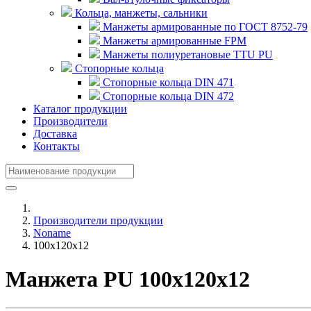
Кольца, манжеты, сальники
Манжеты армированные по ГОСТ 8752-79
Манжеты армированные FPM
Манжеты полиуретановые TTU PU
Стопорные кольца
Стопорные кольца DIN 471
Стопорные кольца DIN 472
Каталог продукции
Производители
Доставка
Контакты
Производители продукции
Noname
100x120x12
Манжета PU 100x120x12