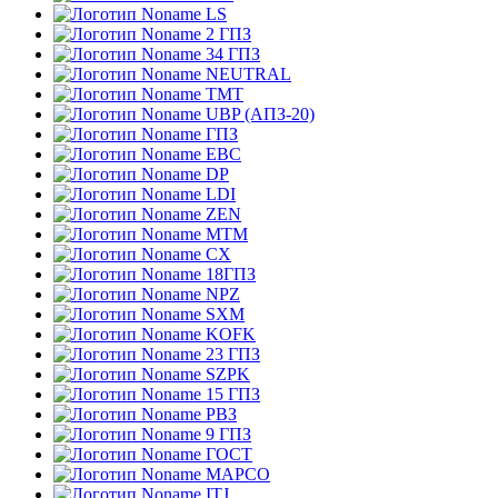
LS
2 ГПЗ
34 ГПЗ
NEUTRAL
TMT
UBP (АПЗ-20)
ГПЗ
EBC
DP
LDI
ZEN
MTM
CX
18ГПЗ
NPZ
SXM
KOFK
23 ГПЗ
SZPK
15 ГПЗ
РВЗ
9 ГПЗ
ГОСТ
MAPCO
ITJ