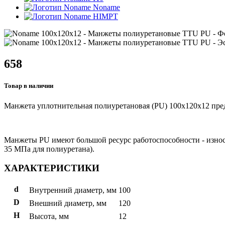
Noname
HIMPT
658
Товар в наличии
Манжета уплотнительная полиуретановая (PU) 100x120x12 пред
Манжеты PU имеют большой ресурс работоспособности - износто
35 МПа для полиуретана).
ХАРАКТЕРИСТИКИ
d
Внутренний диаметр, мм
100
D
Внешний диаметр, мм
120
H
Высота, мм
12