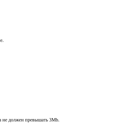
е.
ла не должен превышать 3Mb.