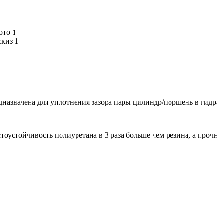
назначена для уплотнения зазора пары цилиндр/поршень в гидр
устойчивость полиуретана в 3 раза больше чем резина, а прочно