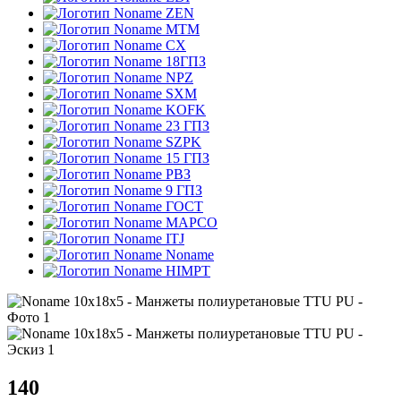
ZEN
MTM
CX
18ГПЗ
NPZ
SXM
KOFK
23 ГПЗ
SZPK
15 ГПЗ
РВЗ
9 ГПЗ
ГОСТ
MAPCO
ITJ
Noname
HIMPT
140