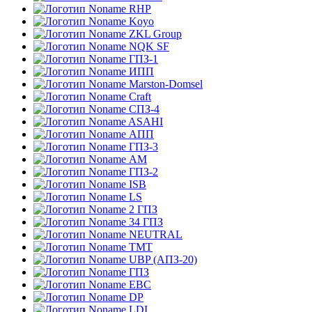
RHP
Koyo
ZKL Group
NQK SF
ГПЗ-1
ИПП
Marston-Domsel
Craft
СПЗ-4
ASAHI
АПП
ГПЗ-3
АМ
ГПЗ-2
ISB
LS
2 ГПЗ
34 ГПЗ
NEUTRAL
TMT
UBP (АПЗ-20)
ГПЗ
EBC
DP
LDI