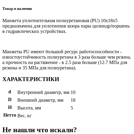
Товар в наличии
Манжета уплотнительная полиуретановая (PU) 10x18x5
предназначена для уплотнения зазора пары цилиндр/поршень
в гидравлических устройствах.
Манжеты PU имеют большой ресурс работоспособности -
изностоустойчивость полиуретана в 3 раза больше чем резина,
а прочность на растяжение - в 2.5 раза больше (12.7 МПа для
резины и 35 МПа для полиуретана).
ХАРАКТЕРИСТИКИ
d
Внутренний диаметр, мм
10
D
Внешний диаметр, мм
18
H
Высота, мм
5
Нетто
Вес, кг
Не нашли что искали?