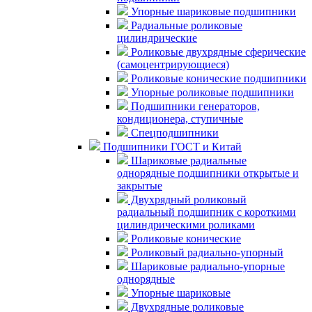
Упорные шариковые подшипники
Радиальные роликовые
цилиндрические
Роликовые двухрядные сферические
(самоцентрирующиеся)
Роликовые конические подшипники
Упорные роликовые подшипники
Подшипники генераторов,
кондиционера, ступичные
Спецподшипники
Подшипники ГОСТ и Китай
Шариковые радиальные
однорядные подшипники открытые и
закрытые
Двухрядный роликовый
радиальный подшипник с короткими
цилиндрическими роликами
Роликовые конические
Роликовый радиально-упорный
Шариковые радиально-упорные
однорядные
Упорные шариковые
Двухрядные роликовые