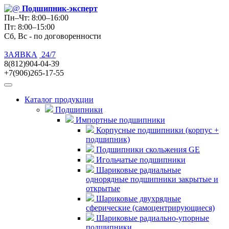
Подшипник
-эксперт
Пн–Чт: 8:00–16:00
Пт: 8:00–15:00
Сб, Вс - по договоренности
ЗАЯВКА
24/7
8(812)904-04-39
+7(906)265-17-55
Каталог продукции
Подшипники
Импортные подшипники
Корпусные подшипники (корпус +
подшипник)
Подшипники скольжения GE
Игольчатые подшипники
Шариковые радиальные
однорядные подшипники закрытые и
открытые
Шариковые двухрядные
сферические (самоцентрирующиеся)
Шариковые радиально-упорные
подшипники