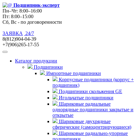
Подшипник
-эксперт
Пн–Чт: 8:00–16:00
Пт: 8:00–15:00
Сб, Вс - по договоренности
ЗАЯВКА
24/7
8(812)904-04-39
+7(906)265-17-55
Каталог продукции
Подшипники
Импортные подшипники
Корпусные подшипники (корпус +
подшипник)
Подшипники скольжения GE
Игольчатые подшипники
Шариковые радиальные
однорядные подшипники закрытые и
открытые
Шариковые двухрядные
сферические (самоцентрирующиеся)
Шариковые радиально-упорные
подшипники