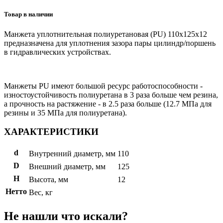
Товар в наличии
Манжета уплотнительная полиуретановая (PU) 110x125x12
предназначена для уплотнения зазора пары цилиндр/поршень
в гидравлических устройствах.
Манжеты PU имеют большой ресурс работоспособности -
изностоустойчивость полиуретана в 3 раза больше чем резина,
а прочность на растяжение - в 2.5 раза больше (12.7 МПа для
резины и 35 МПа для полиуретана).
ХАРАКТЕРИСТИКИ
d
Внутренний диаметр, мм
110
D
Внешний диаметр, мм
125
H
Высота, мм
12
Нетто
Вес, кг
Не нашли что искали?