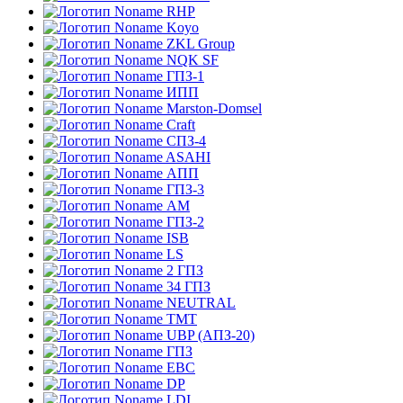
RHP
Koyo
ZKL Group
NQK SF
ГПЗ-1
ИПП
Marston-Domsel
Craft
СПЗ-4
ASAHI
АПП
ГПЗ-3
АМ
ГПЗ-2
ISB
LS
2 ГПЗ
34 ГПЗ
NEUTRAL
TMT
UBP (АПЗ-20)
ГПЗ
EBC
DP
LDI