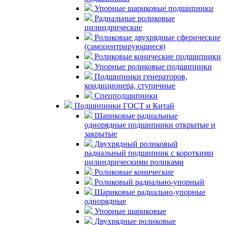
Упорные шариковые подшипники
Радиальные роликовые
цилиндрические
Роликовые двухрядные сферические
(самоцентрирующиеся)
Роликовые конические подшипники
Упорные роликовые подшипники
Подшипники генераторов,
кондиционера, ступичные
Спецподшипники
Подшипники ГОСТ и Китай
Шариковые радиальные
однорядные подшипники открытые и
закрытые
Двухрядный роликовый
радиальный подшипник с короткими
цилиндрическими роликами
Роликовые конические
Роликовый радиально-упорный
Шариковые радиально-упорные
однорядные
Упорные шариковые
Двухрядные роликовые