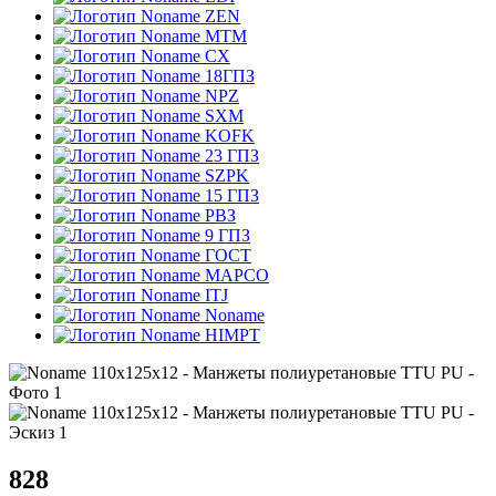
ZEN
MTM
CX
18ГПЗ
NPZ
SXM
KOFK
23 ГПЗ
SZPK
15 ГПЗ
РВЗ
9 ГПЗ
ГОСТ
MAPCO
ITJ
Noname
HIMPT
828