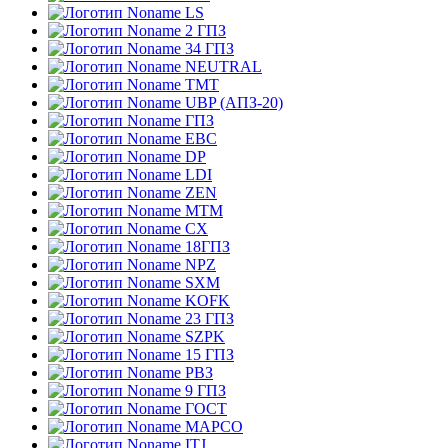
LS
2 ГПЗ
34 ГПЗ
NEUTRAL
TMT
UBP (АПЗ-20)
ГПЗ
EBC
DP
LDI
ZEN
MTM
CX
18ГПЗ
NPZ
SXM
KOFK
23 ГПЗ
SZPK
15 ГПЗ
РВЗ
9 ГПЗ
ГОСТ
MAPCO
ITJ