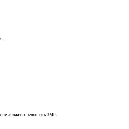
е.
ла не должен превышать 3Mb.