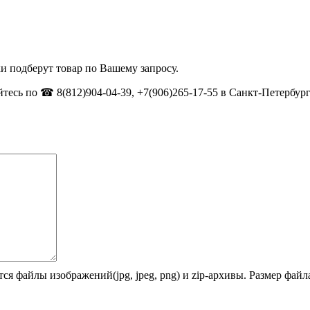
и подберут товар по Вашему запросу.
тесь по ☎ 8(812)904-04-39, +7(906)265-17-55 в Санкт-Петербург
ся файлы изображений(jpg, jpeg, png) и zip-архивы. Размер фай