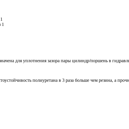
начена для уплотнения зазора пары цилиндр/поршень в гидравл
устойчивость полиуретана в 3 раза больше чем резина, а прочно