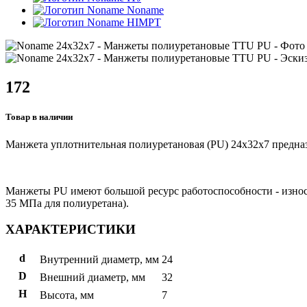
Noname
HIMPT
172
Товар в наличии
Манжета уплотнительная полиуретановая (PU) 24x32x7 предназ
Манжеты PU имеют большой ресурс работоспособности - износто
35 МПа для полиуретана).
ХАРАКТЕРИСТИКИ
d
Внутренний диаметр, мм
24
D
Внешний диаметр, мм
32
H
Высота, мм
7