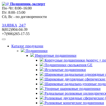
Подшипник
-эксперт
Пн–Чт: 8:00–16:00
Пт: 8:00–15:00
Сб, Вс - по договоренности
ЗАЯВКА
24/7
8(812)904-04-39
+7(906)265-17-55
Каталог продукции
Подшипники
Импортные подшипники
Корпусные подшипники (корпус + п
Подшипники скольжения GE
Игольчатые подшипники
Шариковые радиальные однорядные 
Шариковые двухрядные сферические
Шариковые радиально-упорные под
Упорные шариковые подшипники
Радиальные роликовые цилиндричес
Роликовые двухрядные сферические 
Роликовые конические подшипники