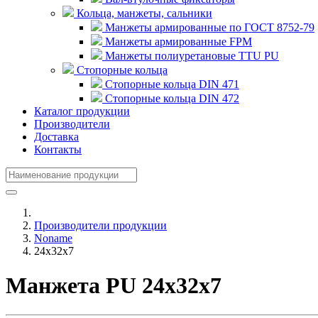
Кольца, манжеты, сальники
Манжеты армированные по ГОСТ 8752-79
Манжеты армированные FPM
Манжеты полиуретановые TTU PU
Стопорные кольца
Стопорные кольца DIN 471
Стопорные кольца DIN 472
Каталог продукции
Производители
Доставка
Контакты
Производители продукции
Noname
24x32x7
Манжета PU 24x32x7