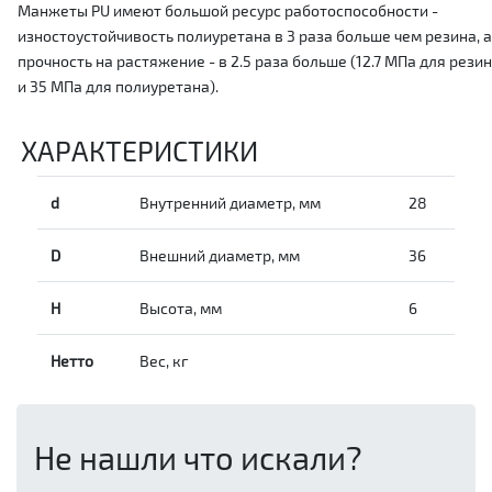
Манжеты PU имеют большой ресурс работоспособности -
изностоустойчивость полиуретана в 3 раза больше чем резина, а
прочность на растяжение - в 2.5 раза больше (12.7 МПа для рези
и 35 МПа для полиуретана).
ХАРАКТЕРИСТИКИ
d
Внутренний диаметр, мм
28
D
Внешний диаметр, мм
36
H
Высота, мм
6
Нетто
Вес, кг
Не нашли что искали?