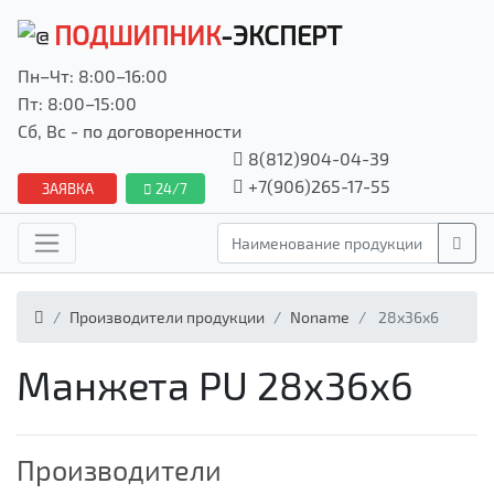
ПОДШИПНИК
-ЭКСПЕРТ
Пн–Чт: 8:00–16:00
Пт: 8:00–15:00
Сб, Вс - по договоренности
8(812)904-04-39
+7(906)265-17-55
ЗАЯВКА
24/7
Производители продукции
Noname
28x36x6
Манжета PU 28x36x6
Производители