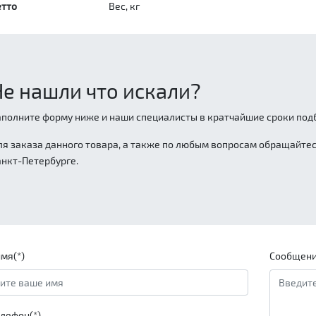
етто
Вес, кг
Не нашли что искали?
аполните форму ниже и наши специалисты в кратчайшие сроки подб
ля заказа данного товара, а также по любым вопросам обращайтесь
анкт-Петербурге.
мя(*)
Сообщени
лефон(*)