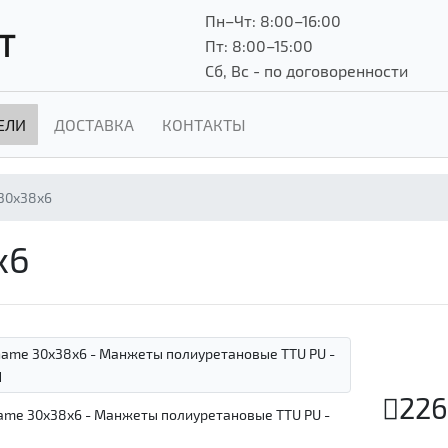
Пн–Чт: 8:00–16:00
Т
Пт: 8:00–15:00
Сб, Вс - по договоренности
ЕЛИ
ДОСТАВКА
КОНТАКТЫ
30x38x6
x6
226