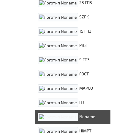
23 ГПЗ
SZPK
15 ГПЗ
РВЗ
9 ГПЗ
ГОСТ
MAPCO
ITJ
Noname
HIMPT