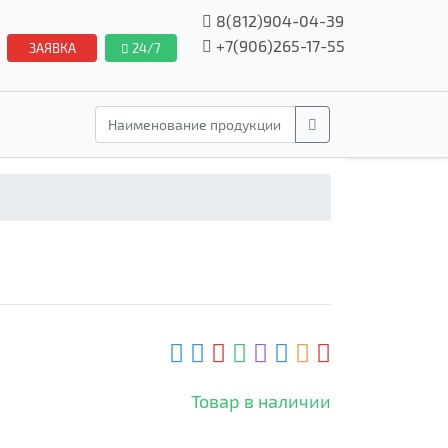
8(812)904-04-39
+7(906)265-17-55
ЗАЯВКА
24/7
Товар в наличии