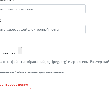
)
епите файл
аются файлы изображений(jpg, jpeg, png) и zip-архивы. Размер ф
еченные * обязательны для заполнения.
авить сообщение