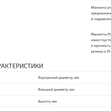
Манжета уп
предназнач
в гидравлич
Манжеты PU
изностоусто
а прочность
резины и 35
РАКТЕРИСТИКИ
Внутренний диаметр, мм
Внешний диаметр, мм
Высота, мм