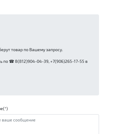
ерут товар по Вашему запросу.
 по ☎ 8(812)904-04-39, +7(906)265-17-55 в
е(*)