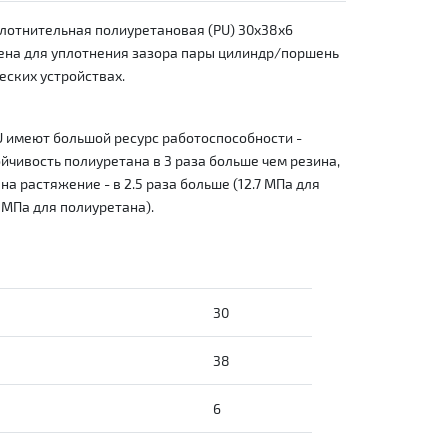
лотнительная полиуретановая (PU) 30x38x6
ена для уплотнения зазора пары цилиндр/поршень
еских устройствах.
 имеют большой ресурс работоспособности -
йчивость полиуретана в 3 раза больше чем резина,
 на растяжение - в 2.5 раза больше (12.7 МПа для
 МПа для полиуретана).
30
38
6