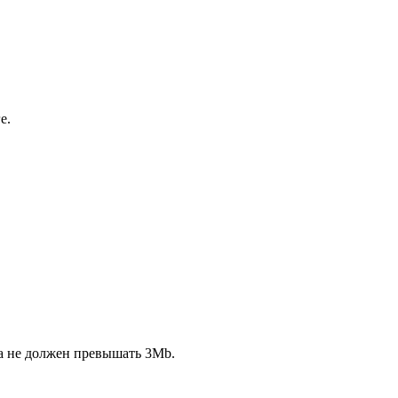
е.
ла не должен превышать 3Mb.