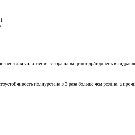
начена для уплотнения зазора пары цилиндр/поршень в гидравл
устойчивость полиуретана в 3 раза больше чем резина, а прочно