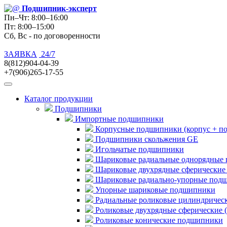
Подшипник
-эксперт
Пн–Чт: 8:00–16:00
Пт: 8:00–15:00
Сб, Вс - по договоренности
ЗАЯВКА
24/7
8(812)904-04-39
+7(906)265-17-55
Каталог продукции
Подшипники
Импортные подшипники
Корпусные подшипники (корпус + п
Подшипники скольжения GE
Игольчатые подшипники
Шариковые радиальные однорядные 
Шариковые двухрядные сферические
Шариковые радиально-упорные под
Упорные шариковые подшипники
Радиальные роликовые цилиндричес
Роликовые двухрядные сферические 
Роликовые конические подшипники