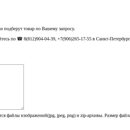
и подберут товар по Вашему запросу.
тесь по ☎ 8(812)904-04-39, +7(906)265-17-55 в Санкт-Петербург
ся файлы изображений(jpg, jpeg, png) и zip-архивы. Размер фай