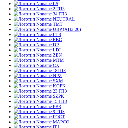
LS
2 ГПЗ
34 ГПЗ
NEUTRAL
TMT
UBP (АПЗ-20)
ГПЗ
EBC
DP
LDI
ZEN
MTM
CX
18ГПЗ
NPZ
SXM
KOFK
23 ГПЗ
SZPK
15 ГПЗ
РВЗ
9 ГПЗ
ГОСТ
MAPCO
ITJ