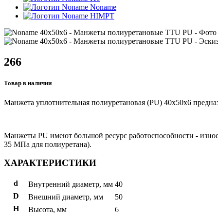
Noname
HIMPT
266
Товар в наличии
Манжета уплотнительная полиуретановая (PU) 40x50x6 предназ
Манжеты PU имеют большой ресурс работоспособности - износто
35 МПа для полиуретана).
ХАРАКТЕРИСТИКИ
d
Внутренний диаметр, мм
40
D
Внешний диаметр, мм
50
H
Высота, мм
6