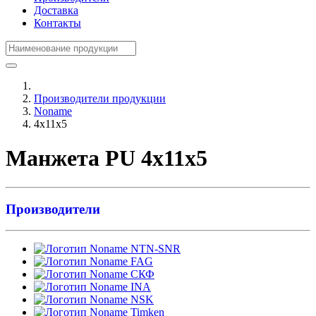
Доставка
Контакты
Производители продукции
Noname
4x11x5
Манжета PU 4x11x5
Производители
NTN-SNR
FAG
СКФ
INA
NSK
Timken