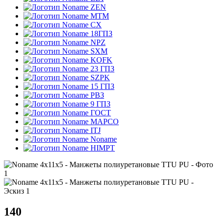
ZEN
MTM
CX
18ГПЗ
NPZ
SXM
KOFK
23 ГПЗ
SZPK
15 ГПЗ
РВЗ
9 ГПЗ
ГОСТ
MAPCO
ITJ
Noname
HIMPT
140