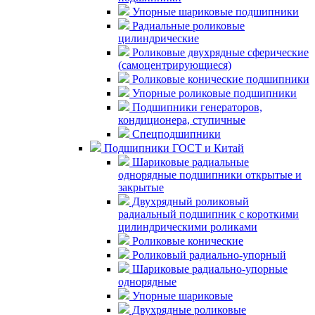
Упорные шариковые подшипники
Радиальные роликовые
цилиндрические
Роликовые двухрядные сферические
(самоцентрирующиеся)
Роликовые конические подшипники
Упорные роликовые подшипники
Подшипники генераторов,
кондиционера, ступичные
Спецподшипники
Подшипники ГОСТ и Китай
Шариковые радиальные
однорядные подшипники открытые и
закрытые
Двухрядный роликовый
радиальный подшипник с короткими
цилиндрическими роликами
Роликовые конические
Роликовый радиально-упорный
Шариковые радиально-упорные
однорядные
Упорные шариковые
Двухрядные роликовые