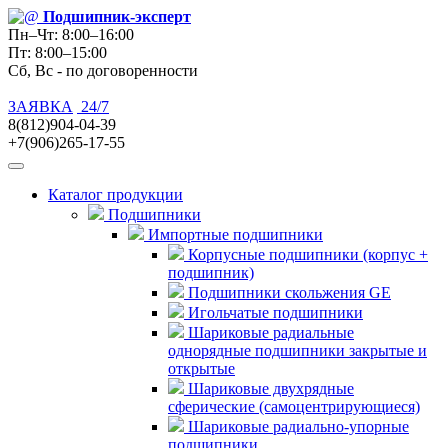
Подшипник
-эксперт
Пн–Чт: 8:00–16:00
Пт: 8:00–15:00
Сб, Вс - по договоренности
ЗАЯВКА
24/7
8(812)904-04-39
+7(906)265-17-55
Каталог продукции
Подшипники
Импортные подшипники
Корпусные подшипники (корпус +
подшипник)
Подшипники скольжения GE
Игольчатые подшипники
Шариковые радиальные
однорядные подшипники закрытые и
открытые
Шариковые двухрядные
сферические (самоцентрирующиеся)
Шариковые радиально-упорные
подшипники