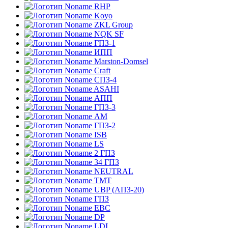
RHP
Koyo
ZKL Group
NQK SF
ГПЗ-1
ИПП
Marston-Domsel
Craft
СПЗ-4
ASAHI
АПП
ГПЗ-3
АМ
ГПЗ-2
ISB
LS
2 ГПЗ
34 ГПЗ
NEUTRAL
TMT
UBP (АПЗ-20)
ГПЗ
EBC
DP
LDI