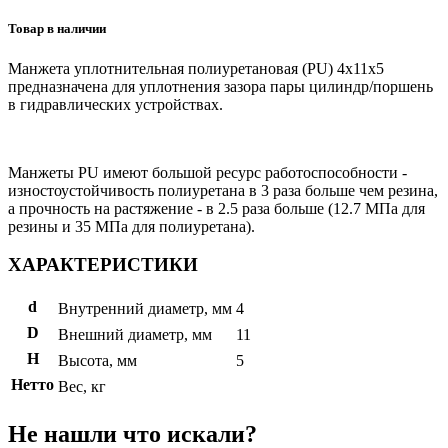
Товар в наличии
Манжета уплотнительная полиуретановая (PU) 4x11x5
предназначена для уплотнения зазора пары цилиндр/поршень
в гидравлических устройствах.
Манжеты PU имеют большой ресурс работоспособности -
изностоустойчивость полиуретана в 3 раза больше чем резина,
а прочность на растяжение - в 2.5 раза больше (12.7 МПа для
резины и 35 МПа для полиуретана).
ХАРАКТЕРИСТИКИ
d
Внутренний диаметр, мм
4
D
Внешний диаметр, мм
11
H
Высота, мм
5
Нетто
Вес, кг
Не нашли что искали?