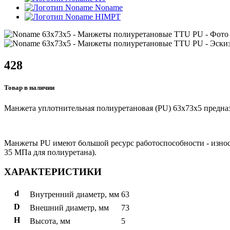
Noname
HIMPT
428
Товар в наличии
Манжета уплотнительная полиуретановая (PU) 63x73x5 предназ
Манжеты PU имеют большой ресурс работоспособности - износто
35 МПа для полиуретана).
ХАРАКТЕРИСТИКИ
d
Внутренний диаметр, мм
63
D
Внешний диаметр, мм
73
H
Высота, мм
5