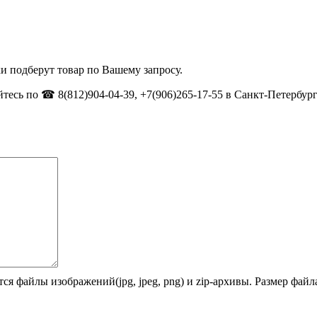
и подберут товар по Вашему запросу.
тесь по ☎ 8(812)904-04-39, +7(906)265-17-55 в Санкт-Петербург
ся файлы изображений(jpg, jpeg, png) и zip-архивы. Размер фай