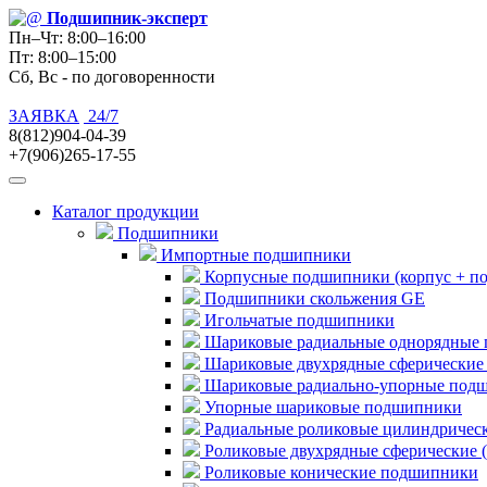
Подшипник
-эксперт
Пн–Чт: 8:00–16:00
Пт: 8:00–15:00
Сб, Вс - по договоренности
ЗАЯВКА
24/7
8(812)904-04-39
+7(906)265-17-55
Каталог продукции
Подшипники
Импортные подшипники
Корпусные подшипники (корпус + п
Подшипники скольжения GE
Игольчатые подшипники
Шариковые радиальные однорядные 
Шариковые двухрядные сферические
Шариковые радиально-упорные под
Упорные шариковые подшипники
Радиальные роликовые цилиндричес
Роликовые двухрядные сферические 
Роликовые конические подшипники