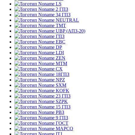
LS
2 ГПЗ
34 ГПЗ
NEUTRAL
TMT
UBP (АПЗ-20)
ГПЗ
EBC
DP
LDI
ZEN
MTM
CX
18ГПЗ
NPZ
SXM
KOFK
23 ГПЗ
SZPK
15 ГПЗ
РВЗ
9 ГПЗ
ГОСТ
MAPCO
ITJ