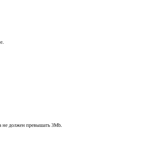
е.
ла не должен превышать 3Mb.