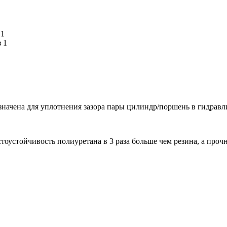
начена для уплотнения зазора пары цилиндр/поршень в гидравл
устойчивость полиуретана в 3 раза больше чем резина, а прочно