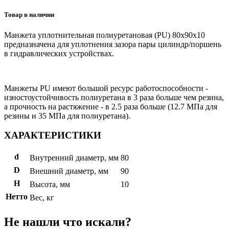
Товар в наличии
Манжета уплотнительная полиуретановая (PU) 80x90x10
предназначена для уплотнения зазора пары цилиндр/поршень
в гидравлических устройствах.
Манжеты PU имеют большой ресурс работоспособности -
изностоустойчивость полиуретана в 3 раза больше чем резина,
а прочность на растяжение - в 2.5 раза больше (12.7 МПа для
резины и 35 МПа для полиуретана).
ХАРАКТЕРИСТИКИ
d
Внутренний диаметр, мм
80
D
Внешний диаметр, мм
90
H
Высота, мм
10
Нетто
Вес, кг
Не нашли что искали?