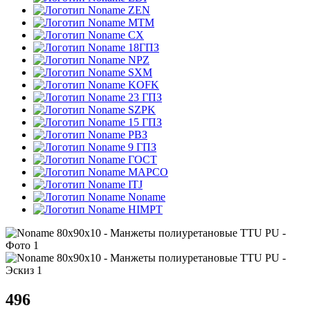
ZEN
MTM
CX
18ГПЗ
NPZ
SXM
KOFK
23 ГПЗ
SZPK
15 ГПЗ
РВЗ
9 ГПЗ
ГОСТ
MAPCO
ITJ
Noname
HIMPT
496