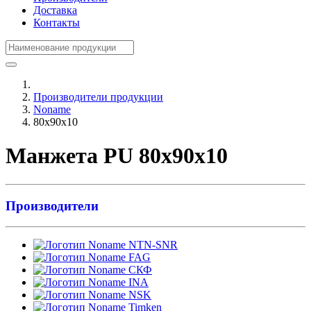
Доставка
Контакты
Производители продукции
Noname
80x90x10
Манжета PU 80x90x10
Производители
NTN-SNR
FAG
СКФ
INA
NSK
Timken