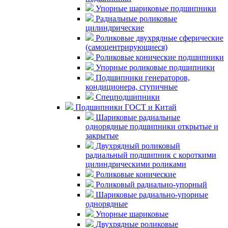
Упорные шариковые подшипники
Радиальные роликовые
цилиндрические
Роликовые двухрядные сферические
(самоцентрирующиеся)
Роликовые конические подшипники
Упорные роликовые подшипники
Подшипники генераторов,
кондиционера, ступичные
Спецподшипники
Подшипники ГОСТ и Китай
Шариковые радиальные
однорядные подшипники открытые и
закрытые
Двухрядный роликовый
радиальный подшипник с короткими
цилиндрическими роликами
Роликовые конические
Роликовый радиально-упорный
Шариковые радиально-упорные
однорядные
Упорные шариковые
Двухрядные роликовые