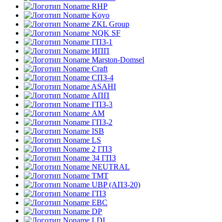
RHP
Koyo
ZKL Group
NQK SF
ГПЗ-1
ИПП
Marston-Domsel
Craft
СПЗ-4
ASAHI
АПП
ГПЗ-3
АМ
ГПЗ-2
ISB
LS
2 ГПЗ
34 ГПЗ
NEUTRAL
TMT
UBP (АПЗ-20)
ГПЗ
EBC
DP
LDI