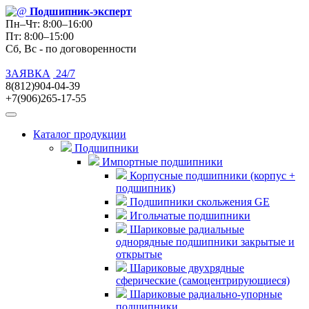
Подшипник
-эксперт
Пн–Чт: 8:00–16:00
Пт: 8:00–15:00
Сб, Вс - по договоренности
ЗАЯВКА
24/7
8(812)904-04-39
+7(906)265-17-55
Каталог продукции
Подшипники
Импортные подшипники
Корпусные подшипники (корпус +
подшипник)
Подшипники скольжения GE
Игольчатые подшипники
Шариковые радиальные
однорядные подшипники закрытые и
открытые
Шариковые двухрядные
сферические (самоцентрирующиеся)
Шариковые радиально-упорные
подшипники