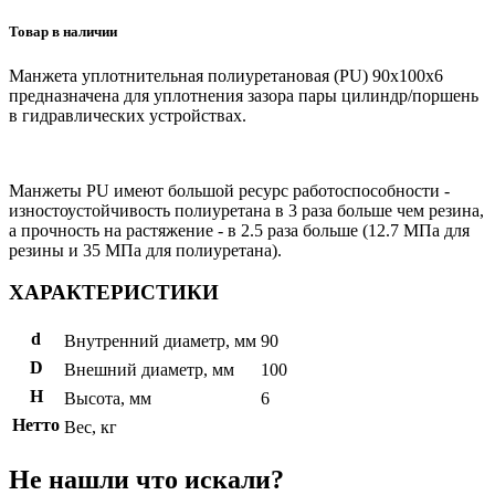
Товар в наличии
Манжета уплотнительная полиуретановая (PU) 90x100x6
предназначена для уплотнения зазора пары цилиндр/поршень
в гидравлических устройствах.
Манжеты PU имеют большой ресурс работоспособности -
изностоустойчивость полиуретана в 3 раза больше чем резина,
а прочность на растяжение - в 2.5 раза больше (12.7 МПа для
резины и 35 МПа для полиуретана).
ХАРАКТЕРИСТИКИ
d
Внутренний диаметр, мм
90
D
Внешний диаметр, мм
100
H
Высота, мм
6
Нетто
Вес, кг
Не нашли что искали?