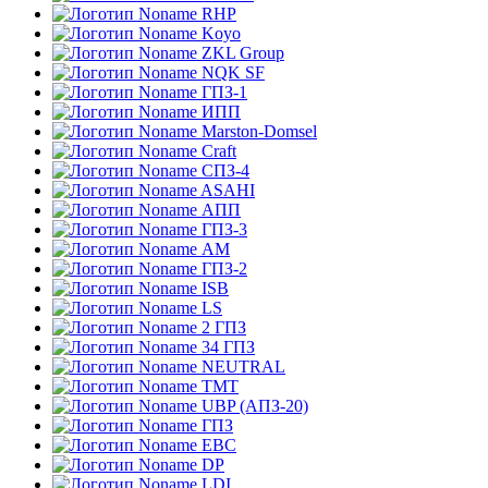
RHP
Koyo
ZKL Group
NQK SF
ГПЗ-1
ИПП
Marston-Domsel
Craft
СПЗ-4
ASAHI
АПП
ГПЗ-3
АМ
ГПЗ-2
ISB
LS
2 ГПЗ
34 ГПЗ
NEUTRAL
TMT
UBP (АПЗ-20)
ГПЗ
EBC
DP
LDI