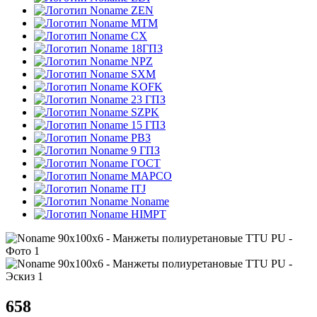
ZEN
MTM
CX
18ГПЗ
NPZ
SXM
KOFK
23 ГПЗ
SZPK
15 ГПЗ
РВЗ
9 ГПЗ
ГОСТ
MAPCO
ITJ
Noname
HIMPT
658