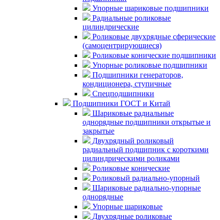
Упорные шариковые подшипники
Радиальные роликовые
цилиндрические
Роликовые двухрядные сферические
(самоцентрирующиеся)
Роликовые конические подшипники
Упорные роликовые подшипники
Подшипники генераторов,
кондиционера, ступичные
Спецподшипники
Подшипники ГОСТ и Китай
Шариковые радиальные
однорядные подшипники открытые и
закрытые
Двухрядный роликовый
радиальный подшипник с короткими
цилиндрическими роликами
Роликовые конические
Роликовый радиально-упорный
Шариковые радиально-упорные
однорядные
Упорные шариковые
Двухрядные роликовые