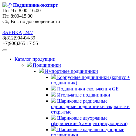
Подшипник
-эксперт
Пн–Чт: 8:00–16:00
Пт: 8:00–15:00
Сб, Вс - по договоренности
ЗАЯВКА
24/7
8(812)904-04-39
+7(906)265-17-55
Каталог продукции
Подшипники
Импортные подшипники
Корпусные подшипники (корпус +
подшипник)
Подшипники скольжения GE
Игольчатые подшипники
Шариковые радиальные
однорядные подшипники закрытые и
открытые
Шариковые двухрядные
сферические (самоцентрирующиеся)
Шариковые радиально-упорные
подшипники