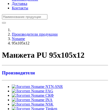
Доставка
Контакты
Производители продукции
Noname
95x105x12
Манжета PU 95x105x12
Производители
NTN-SNR
FAG
СКФ
INA
NSK
Timken