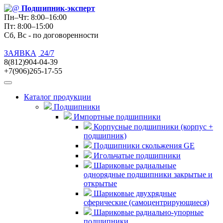
Подшипник
-эксперт
Пн–Чт: 8:00–16:00
Пт: 8:00–15:00
Сб, Вс - по договоренности
ЗАЯВКА
24/7
8(812)904-04-39
+7(906)265-17-55
Каталог продукции
Подшипники
Импортные подшипники
Корпусные подшипники (корпус +
подшипник)
Подшипники скольжения GE
Игольчатые подшипники
Шариковые радиальные
однорядные подшипники закрытые и
открытые
Шариковые двухрядные
сферические (самоцентрирующиеся)
Шариковые радиально-упорные
подшипники