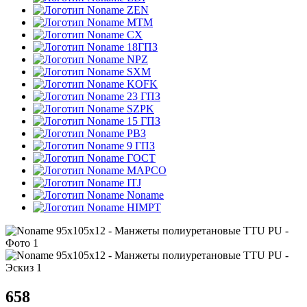
ZEN
MTM
CX
18ГПЗ
NPZ
SXM
KOFK
23 ГПЗ
SZPK
15 ГПЗ
РВЗ
9 ГПЗ
ГОСТ
MAPCO
ITJ
Noname
HIMPT
658