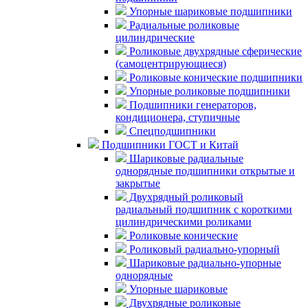
Упорные шариковые подшипники
Радиальные роликовые
цилиндрические
Роликовые двухрядные сферические
(самоцентрирующиеся)
Роликовые конические подшипники
Упорные роликовые подшипники
Подшипники генераторов,
кондиционера, ступичные
Спецподшипники
Подшипники ГОСТ и Китай
Шариковые радиальные
однорядные подшипники открытые и
закрытые
Двухрядный роликовый
радиальный подшипник с короткими
цилиндрическими роликами
Роликовые конические
Роликовый радиально-упорный
Шариковые радиально-упорные
однорядные
Упорные шариковые
Двухрядные роликовые