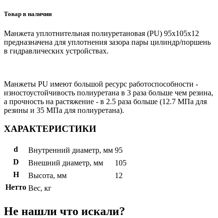
Товар в наличии
Манжета уплотнительная полиуретановая (PU) 95x105x12
предназначена для уплотнения зазора пары цилиндр/поршень
в гидравлических устройствах.
Манжеты PU имеют большой ресурс работоспособности -
изностоустойчивость полиуретана в 3 раза больше чем резина,
а прочность на растяжение - в 2.5 раза больше (12.7 МПа для
резины и 35 МПа для полиуретана).
ХАРАКТЕРИСТИКИ
d
Внутренний диаметр, мм
95
D
Внешний диаметр, мм
105
H
Высота, мм
12
Нетто
Вес, кг
Не нашли что искали?