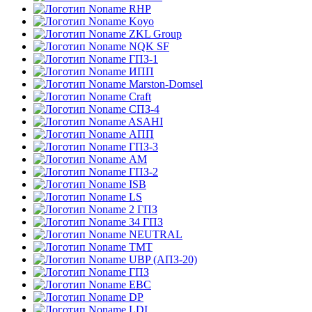
RHP
Koyo
ZKL Group
NQK SF
ГПЗ-1
ИПП
Marston-Domsel
Craft
СПЗ-4
ASAHI
АПП
ГПЗ-3
АМ
ГПЗ-2
ISB
LS
2 ГПЗ
34 ГПЗ
NEUTRAL
TMT
UBP (АПЗ-20)
ГПЗ
EBC
DP
LDI