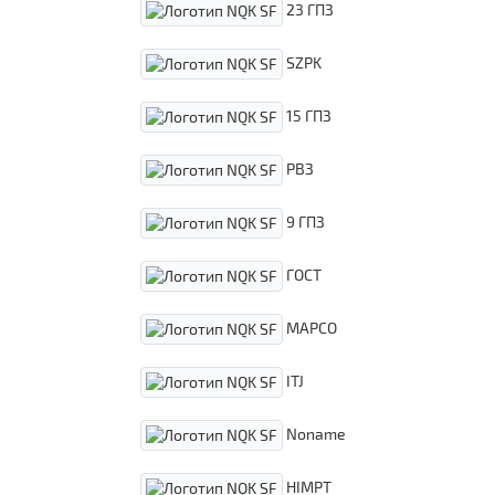
23 ГПЗ
SZPK
15 ГПЗ
РВЗ
9 ГПЗ
ГОСТ
MAPCO
ITJ
Noname
HIMPT