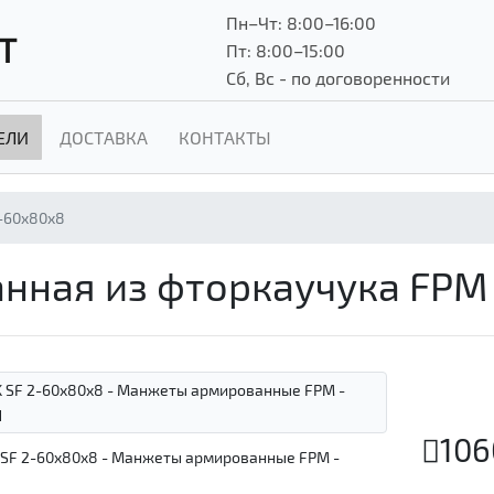
Пн–Чт: 8:00–16:00
Т
Пт: 8:00–15:00
Сб, Вс - по договоренности
ЕЛИ
ДОСТАВКА
КОНТАКТЫ
-60x80x8
нная из фторкаучука FPM
106