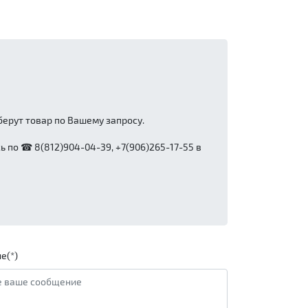
ерут товар по Вашему запросу.
 по ☎ 8(812)904-04-39, +7(906)265-17-55 в
е(*)