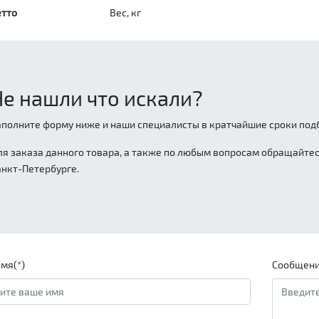
етто
Вес, кг
Не нашли что искали?
аполните форму ниже и наши специалисты в кратчайшие сроки подб
ля заказа данного товара, а также по любым вопросам обращайтесь
анкт-Петербурге.
мя(*)
Сообщени