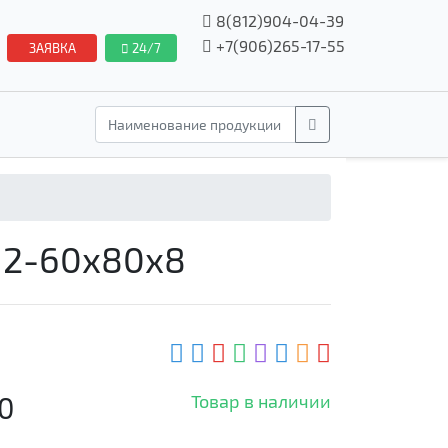
8(812)904-04-39
+7(906)265-17-55
ЗАЯВКА
24/7
 2-60x80x8
0
Товар в наличии