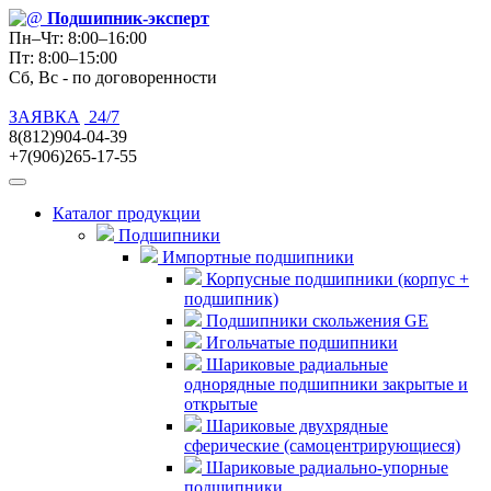
Подшипник
-эксперт
Пн–Чт: 8:00–16:00
Пт: 8:00–15:00
Сб, Вс - по договоренности
ЗАЯВКА
24/7
8(812)904-04-39
+7(906)265-17-55
Каталог продукции
Подшипники
Импортные подшипники
Корпусные подшипники (корпус +
подшипник)
Подшипники скольжения GE
Игольчатые подшипники
Шариковые радиальные
однорядные подшипники закрытые и
открытые
Шариковые двухрядные
сферические (самоцентрирующиеся)
Шариковые радиально-упорные
подшипники