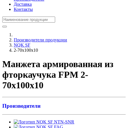
Доставка
Контакты
Производители продукции
NQK SF
2-70x100x10
Манжета армированная из
фторкаучука FPM 2-
70x100x10
Производители
NTN-SNR
FAG