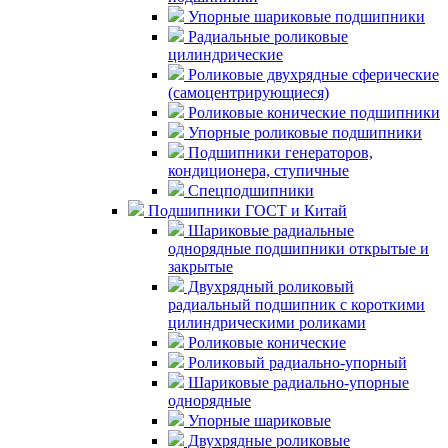
Упорные шариковые подшипники
Радиальные роликовые
цилиндрические
Роликовые двухрядные сферические
(самоцентрирующиеся)
Роликовые конические подшипники
Упорные роликовые подшипники
Подшипники генераторов,
кондиционера, ступичные
Спецподшипники
Подшипники ГОСТ и Китай
Шариковые радиальные
однорядные подшипники открытые и
закрытые
Двухрядный роликовый
радиальный подшипник с короткими
цилиндрическими роликами
Роликовые конические
Роликовый радиально-упорный
Шариковые радиально-упорные
однорядные
Упорные шариковые
Двухрядные роликовые