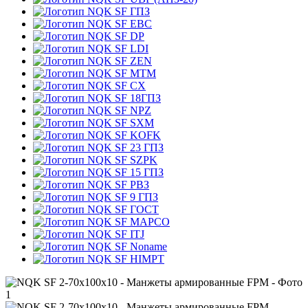
ГПЗ
EBC
DP
LDI
ZEN
MTM
CX
18ГПЗ
NPZ
SXM
KOFK
23 ГПЗ
SZPK
15 ГПЗ
РВЗ
9 ГПЗ
ГОСТ
MAPCO
ITJ
Noname
HIMPT