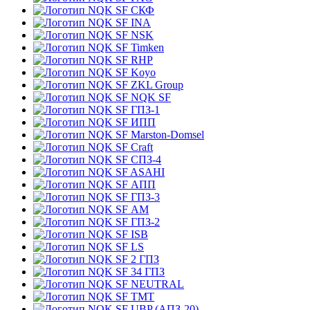
СКФ
INA
NSK
Timken
RHP
Koyo
ZKL Group
NQK SF
ГПЗ-1
ИПП
Marston-Domsel
Craft
СПЗ-4
ASAHI
АПП
ГПЗ-3
АМ
ГПЗ-2
ISB
LS
2 ГПЗ
34 ГПЗ
NEUTRAL
TMT
UBP (АПЗ-20)